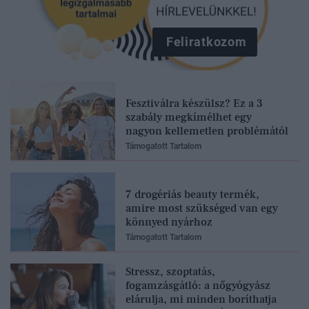
Feliratkozom
Fesztiválra készülsz? Ez a 3
szabály megkímélhet egy
nagyon kellemetlen problémától
Támogatott Tartalom
7 drogériás beauty termék,
amire most szükséged van egy
könnyed nyárhoz
Támogatott Tartalom
Stressz, szoptatás,
fogamzásgátló: a nőgyógyász
elárulja, mi minden boríthatja