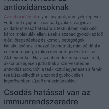
antioxidánsoknak
Az antioxidánsok
olyan anyagok, amelyek képesek
védelmet nyújtani a szabad gyökök, vagyis az
oxidatív stressz hatására a testünkben kialakuló
káros molekulák ellen. Ezek a szabad gyökök az idő
előtti öregedéshez és komoly betegségek
kialakulásához is hozzájárulhatnak, mint például a
cukorbetegség, a rákos megbetegedések és az
Alzheimer-kór. Ha viszont rendszeresen iszol teát,
akkor bőségesen juthatnak a szervezetedbe
antioxidánsok. Sőt, a teák közül egyenesen a fehér
tea büszkélkedhet a szabad gyökök ellen
legerősebben küzdő antioxidánsokkal.
Csodás hatással van az
immunrendszeredre