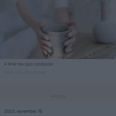
A fehér tea igazi csodaszer
Fotó:
John Diez/Pexels
2023. november 16.