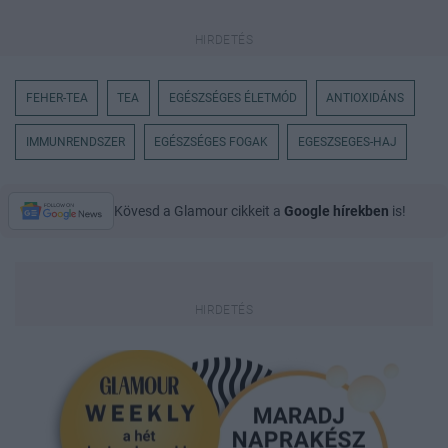
FEHER-TEA
TEA
EGÉSZSÉGES ÉLETMÓD
ANTIOXIDÁNS
IMMUNRENDSZER
EGÉSZSÉGES FOGAK
EGESZSEGES-HAJ
Kövesd a Glamour cikkeit a
Google hírekben
is!