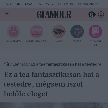
SZTÁROK
DIVAT
SZÉPSÉG
ÉLETMÓD
HOROSZKÓP
KU
MANCSPARTY
NYEREMÉNYJÁTÉK
SYOSS
TAROT
GLAMOUR
20
Életmód
Ez a tea fantasztikusan hat a testedre, 
Ez a tea fantasztikusan hat a
testedre, mégsem iszol
belőle eleget