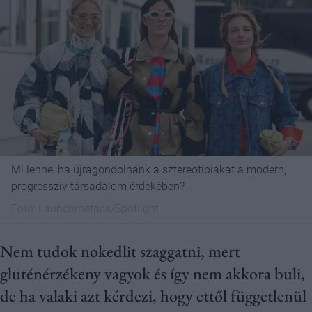
Mi lenne, ha újragondolnánk a sztereotípiákat a modern,
progresszív társadalom érdekében?
Fotó:
Launchmetrics/Spotlight
Nem tudok nokedlit szaggatni, mert
gluténérzékeny vagyok és így nem akkora buli,
de ha valaki azt kérdezi, hogy ettől függetlenül