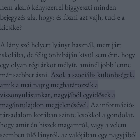
nem akaró kényszerrel biggyeszti minden
bejegyzés alá, hogy: és főzni azt vajh, tud-e a
kicsike?
A lány szó helyett lyányt használ, mert járt
iskolába, de félig önhibáján kívül sem érti, hogy
egy olyan régi árkot mélyít, aminél jobb lenne
már szebbet ásni.
Azok a szociális különbségek,
amik a mai napig meghatározzák a
viszonyulásunkat, nagyjából egyidősek a
magántulajdon megjelenésével.
Az információs
társadalom korában szinte lesokkol a gondolat,
hogy amit én hiszek magamról, vagy a velem
szemben ülő lányról, az valójában egy nagyjából