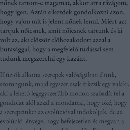
nőnek tartom-e magamat, akkor arra rávágom,
hogy igen. Aztán elkezdek gondolkozni azon,
hogy vajon mit is jelent nőnek lenni. Miért azt
tartjuk nőiesnek, amit nőiesnek tartunk és ki
volt az, aki először előhozakodott azzal a
butasággal, hogy a megfelelő tudással sem
tudunk megszerelni egy kazánt.
Illúziók alkotta szerepek valóságában élünk,
szorongunk, majd egyszer csak érkezik egy valaki,
aki a lehető legegyszerűbb módon szabadít fel a
gondolat alól azzal a mondattal, hogy oké, hogy
a szerepeinket az evolúcióval indokoljuk, de az
evolúció lényege, hogy befejezetlen és megvan a