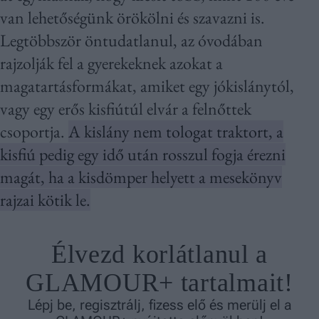
van lehetőségünk örökölni és szavazni is.
Legtöbbször öntudatlanul, az óvodában
rajzolják fel a gyerekeknek azokat a
magatartásformákat, amiket egy jókislánytól,
vagy egy erős kisfiútúl elvár a felnőttek
csoportja.
A kislány nem tologat traktort, a
kisfiú pedig egy idő után rosszul fogja érezni
magát, ha a kisdömper helyett a mesekönyv
rajzai kötik le.