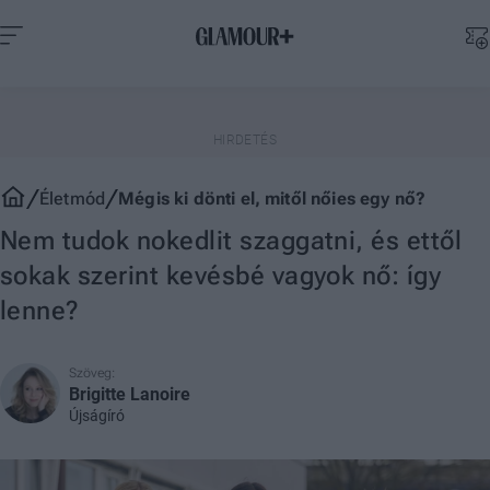
Életmód
Mégis ki dönti el, mitől nőies egy nő?
Nem tudok nokedlit szaggatni, és ettől
sokak szerint kevésbé vagyok nő: így
lenne?
Szöveg:
Brigitte Lanoire
Újságíró