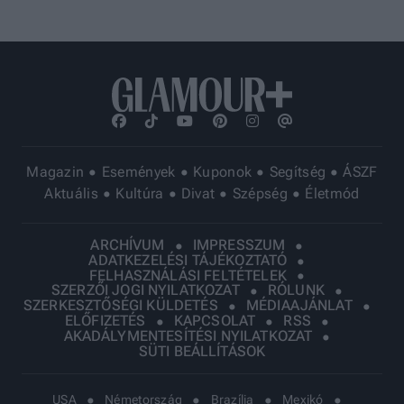
Magazin
Események
Kuponok
Segítség
ÁSZF
Aktuális
Kultúra
Divat
Szépség
Életmód
ARCHÍVUM
IMPRESSZUM
ADATKEZELÉSI TÁJÉKOZTATÓ
FELHASZNÁLÁSI FELTÉTELEK
SZERZŐI JOGI NYILATKOZAT
RÓLUNK
SZERKESZTŐSÉGI KÜLDETÉS
MÉDIAAJÁNLAT
ELŐFIZETÉS
KAPCSOLAT
RSS
AKADÁLYMENTESÍTÉSI NYILATKOZAT
SÜTI BEÁLLÍTÁSOK
USA
Németország
Brazília
Mexikó