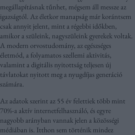
megállapításnak tűnhet, mégsem áll messze az
igazságtól. Az életkor manapság már korántsem
csak annyit jelent, mint a régebbi időkben,
amikor a szüleink, nagyszüleink gyerekek voltak.
A modern orvostudomány, az egészséges
életmód, a folyamatos szellemi aktivitás,
valamint a digitális nyitottság teljesen új
távlatokat nyitott meg a nyugdíjas generáció
számára.
Az adatok szerint az 55 év felettiek több mint
70%-a aktív internetfelhasználó, és egyre
nagyobb arányban vannak jelen a közösségi
médiában is. Itthon sem történik mindez