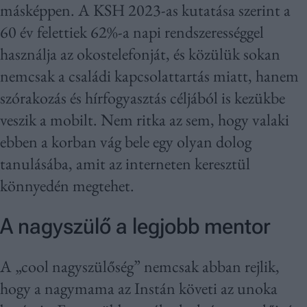
másképpen. A KSH 2023-as kutatása szerint a
60 év felettiek 62%-a napi rendszerességgel
használja az okostelefonját, és közülük sokan
nemcsak a családi kapcsolattartás miatt, hanem
szórakozás és hírfogyasztás céljából is kezükbe
veszik a mobilt. Nem ritka az sem, hogy valaki
ebben a korban vág bele egy olyan dolog
tanulásába, amit az interneten keresztül
könnyedén megtehet.
A nagyszülő a legjobb mentor
A „cool nagyszülőség” nemcsak abban rejlik,
hogy a nagymama az Instán követi az unoka