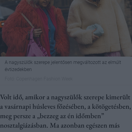
A nagyszülők szerepe jelentősen megváltozott az elmúlt
évtizedekben
Fotó:
Copenhagen Fashion Week
Volt idő, amikor a nagyszülők szerepe kimerült
a vasárnapi húsleves főzésében, a kötögetésben,
meg persze a „bezzeg az én időmben”
nosztalgiázásban. Ma azonban egészen más