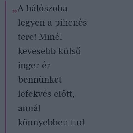
A hálószoba
legyen a pihenés
tere! Minél
kevesebb külső
inger ér
bennünket
lefekvés előtt,
annál
könnyebben tud