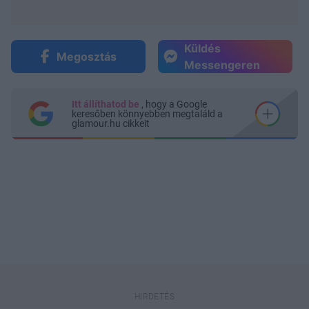
Küldés
Megosztás
Messengeren
Itt állíthatod be
, hogy a Google
keresőben könnyebben megtaláld a
glamour.hu cikkeit