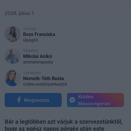
2026. július 7.
Szöveg:
Rozs Franciska
Újságíró
Szakértő:
Mikolai Anikó
aromaterapeuta
Szerkesztő:
Németh-Tóth Beáta
Online vezetőszerkesztő
Küldés
Megosztás
Messengeren
Bár a legtöbben azt várjuk a szervezetünktől,
hogy az egész napos pörgés után este