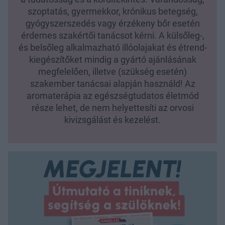
szoptatás, gyermekkor, krónikus betegség,
gyógyszerszedés vagy érzékeny bőr esetén
érdemes szakértői tanácsot kérni. A külsőleg-,
és belsőleg alkalmazható illóolajakat és étrend-
kiegészítőket mindig a gyártó ajánlásának
megfelelően, illetve (szükség esetén)
szakember tanácsai alapján használd! Az
aromaterápia az egészségtudatos életmód
része lehet, de nem helyettesíti az orvosi
kivizsgálást és kezelést.