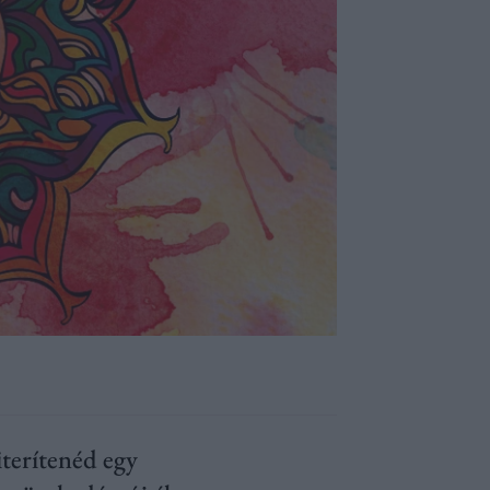
iterítenéd egy