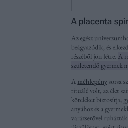
A placenta spir
Az egész univerzumho
beágyazódik, és elkezd 
részéből jön létre.
A r
születendő gyermek m
A
méhlepény
sorsa s
rituálé volt, az élet 
köteléket biztosítja, 
anyához és a gyermekh
varázserővel ruházták 
újszülöttet, ezért rit