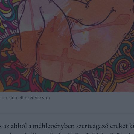
ában kiemelt szerepe van
s az abból a méhlepényben szerteágazó ereket k