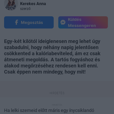
Kerekes Anna
szerző
Küldés
Megosztás
Messengeren
Egy-két kilótól ideiglenesen meg lehet úgy
szabadulni, hogy néhány napig jelentősen
csökkented a kalóriabeviteled, ám ez csak
átmeneti megoldás. A tartós fogyáshoz és
alakod megőrzéséhez rendesen kell enni.
Csak éppen nem mindegy, hogy mit!
Ha lelki szemeid előtt máris egy ínycsiklandó