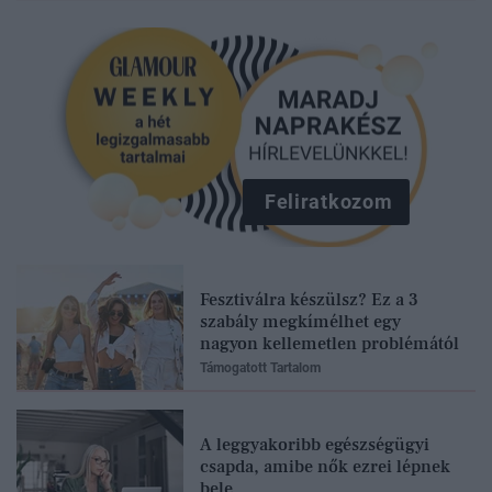
Feliratkozom
Fesztiválra készülsz? Ez a 3
szabály megkímélhet egy
nagyon kellemetlen problémától
Támogatott Tartalom
A leggyakoribb egészségügyi
csapda, amibe nők ezrei lépnek
bele