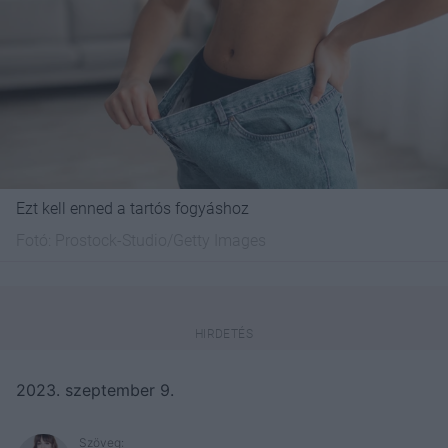
Ezt kell enned a tartós fogyáshoz
Fotó:
Prostock-Studio/Getty Images
2023. szeptember 9.
Szöveg: