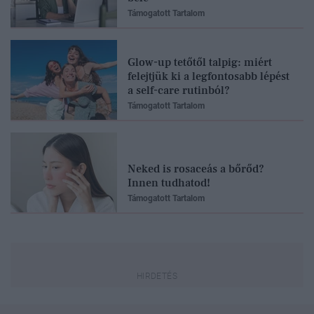
Támogatott Tartalom
Glow-up tetőtől talpig: miért
felejtjük ki a legfontosabb lépést
a self-care rutinból?
Támogatott Tartalom
Neked is rosaceás a bőrőd?
Innen tudhatod!
Támogatott Tartalom