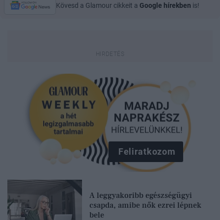
Kövesd a Glamour cikkeit a
Google hírekben
is!
Feliratkozom
A leggyakoribb egészségügyi
csapda, amibe nők ezrei lépnek
bele