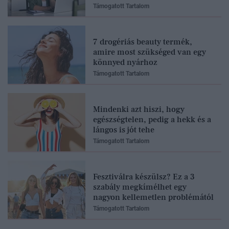
Támogatott Tartalom
7 drogériás beauty termék,
amire most szükséged van egy
könnyed nyárhoz
Támogatott Tartalom
Mindenki azt hiszi, hogy
egészségtelen, pedig a hekk és a
lángos is jót tehe
Támogatott Tartalom
Fesztiválra készülsz? Ez a 3
szabály megkímélhet egy
nagyon kellemetlen problémától
Támogatott Tartalom