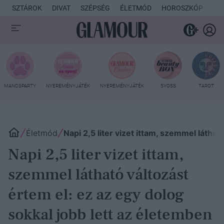
SZTÁROK
DIVAT
SZÉPSÉG
ÉLETMÓD
HOROSZKÓP
KU
MANCSPARTY
NYEREMÉNYJÁTÉK
NYEREMÉNYJÁTÉK
SYOSS
TAROT
Életmód
Napi 2,5 liter vizet ittam, szemmel láthat
Napi 2,5 liter vizet ittam,
szemmel látható változást
értem el: ez az egy dolog
sokkal jobb lett az életemben