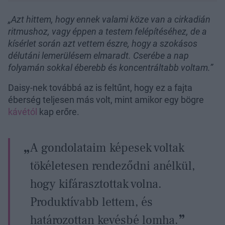
„Azt hittem, hogy ennek valami köze van a cirkadián
ritmushoz, vagy éppen a testem felépítéséhez, de a
kísérlet során azt vettem észre, hogy a szokásos
délutáni lemerülésem elmaradt. Cserébe a nap
folyamán sokkal éberebb és koncentráltabb voltam.”
Daisy-nek továbbá az is feltűnt, hogy ez a fajta
éberség teljesen más volt, mint amikor egy bögre
kávétól
kap erőre.
A gondolataim képesek voltak
tökéletesen rendeződni anélkül,
hogy kifárasztottak volna.
Produktívabb lettem, és
határozottan kevésbé lomha.