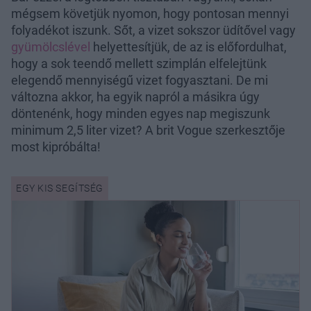
mégsem követjük nyomon, hogy pontosan mennyi
folyadékot iszunk. Sőt, a vizet sokszor üdítővel vagy
gyümölcslével
helyettesítjük, de az is előfordulhat,
hogy a sok teendő mellett szimplán elfelejtünk
elegendő mennyiségű vizet fogyasztani. De mi
változna akkor, ha egyik napról a másikra úgy
döntenénk, hogy minden egyes nap megiszunk
minimum 2,5 liter vizet? A brit Vogue szerkesztője
most kipróbálta!