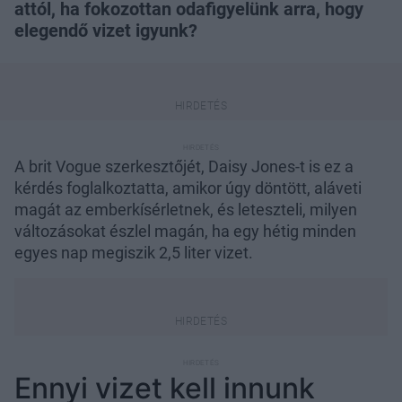
attól, ha fokozottan odafigyelünk arra, hogy
elegendő vizet igyunk?
A brit Vogue szerkesztőjét, Daisy Jones-t is ez a
kérdés foglalkoztatta, amikor úgy döntött, aláveti
magát az emberkísérletnek, és leteszteli, milyen
változásokat észlel magán, ha egy hétig minden
egyes nap megiszik 2,5 liter vizet.
Ennyi vizet kell innunk