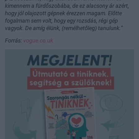
kimennem a fürdőszobába, de ez alacsony ár azért,
hogy jól olajozott gépnek érezzen magam. Előtte
fogalmam sem volt, hogy egy rozsdás, régi gép
vagyok. De amíg élünk, (remélhetőleg) tanulunk.”
Forrás:
vogue.co.uk