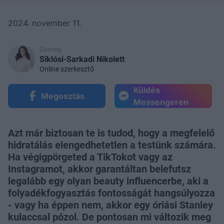
2024. november 11.
Szöveg:
Siklósi-Sarkadi Nikolett
Online szerkesztő
Küldés
Megosztás
Messengeren
Azt már biztosan te is tudod, hogy a megfelelő
hidratálás elengedhetetlen a testünk számára.
Ha végigpörgeted a TikTokot vagy az
Instagramot, akkor garantáltan belefutsz
legalább egy olyan beauty influencerbe, aki a
folyadékfogyasztás fontosságát hangsúlyozza
- vagy ha éppen nem, akkor egy óriási Stanley
kulaccsal pózol. De pontosan mi változik meg