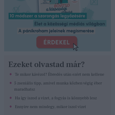
Ezeket olvastad már?
Te mikor kávézol? Ébredés után ezért nem kellene
5 zseniális tipp, amivel munka közben végig éber
maradhatsz
Ha így iszod a vizet, a fogyás is könnyebb lesz
Ennyire nem mindegy, mikor iszol vizet