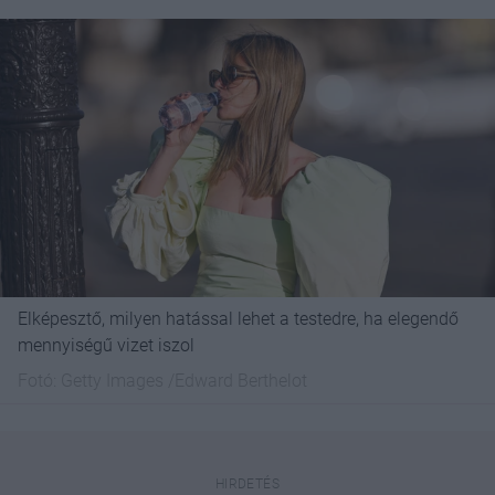
Elképesztő, milyen hatással lehet a testedre, ha elegendő
mennyiségű vizet iszol
Fotó:
Getty Images /Edward Berthelot