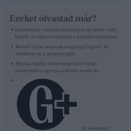
Ezeket olvastad már?
Kipróbáltam: minden alkalommal ezt ettem csoki
helyett, és teljesen elmúltak a nassolási rohamaim
Russell Crowe nemcsak rengeteget fogyott, de
brutálisan ki is gyúrta magát
Meghan Markle születésnapi fotói láttán
mindenkiben ugyanaz a kérdés merül fel
Az élelmiszer