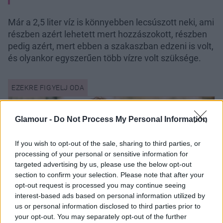
Már a 2,5 liter víz is könnyebben lecsúszott neki, ami
részben azért lehetett mert hozzászokott, részben
pedig azért, mert ebben a szakaszban edzeni is volt,
és olyankor egyszerűen több vízre volt szüksége.
Glamour -
Do Not Process My Personal Information
If you wish to opt-out of the sale, sharing to third parties, or
processing of your personal or sensitive information for
targeted advertising by us, please use the below opt-out
section to confirm your selection. Please note that after your
opt-out request is processed you may continue seeing
interest-based ads based on personal information utilized by
us or personal information disclosed to third parties prior to
your opt-out. You may separately opt-out of the further