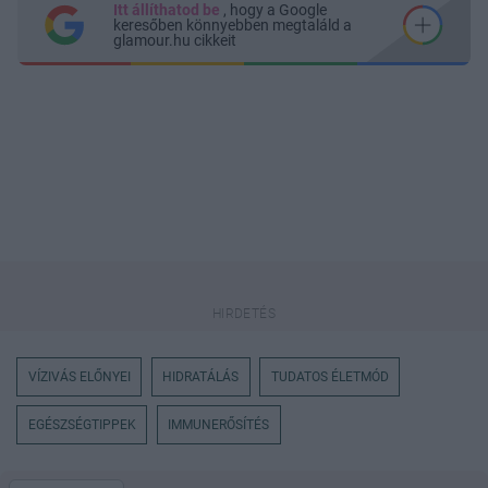
Itt állíthatod be
, hogy a Google
keresőben könnyebben megtaláld a
glamour.hu cikkeit
VÍZIVÁS ELŐNYEI
HIDRATÁLÁS
TUDATOS ÉLETMÓD
EGÉSZSÉGTIPPEK
IMMUNERŐSÍTÉS