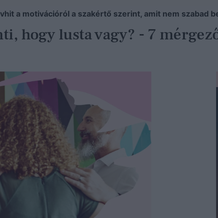
vhit a motivációról a szakértő szerint, amit nem szabad
nti, hogy lusta vagy? - 7 mérgez