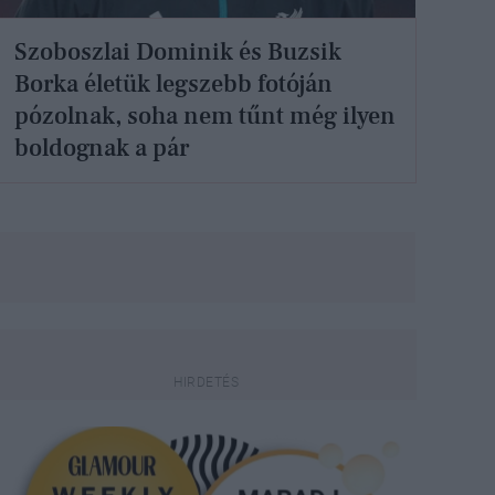
Szoboszlai Dominik és Buzsik
Borka életük legszebb fotóján
pózolnak, soha nem tűnt még ilyen
boldognak a pár