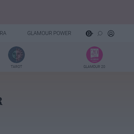
RA
GLAMOUR POWER
TAROT
GLAMOUR 20
R