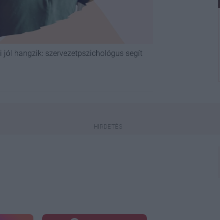
 jól hangzik: szervezetpszichológus segít