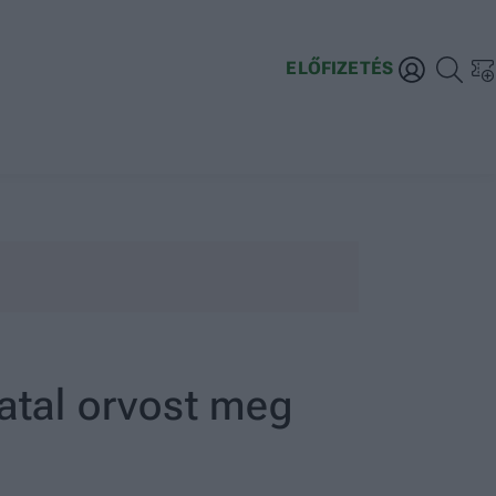
ELŐFIZETÉS
iatal orvost meg