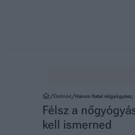
Életmód
Három fiatal nőgyógyász, 
Félsz a nőgyógyás
kell ismerned