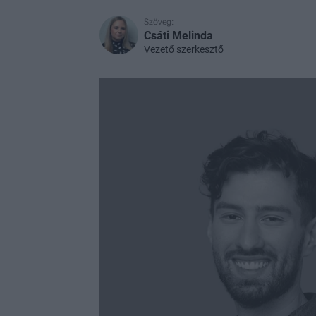
Szöveg:
Csáti Melinda
Vezető szerkesztő