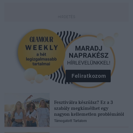
Feliratkozom
Fesztiválra készülsz? Ez a 3
szabály megkímélhet egy
nagyon kellemetlen problémától
Támogatott Tartalom