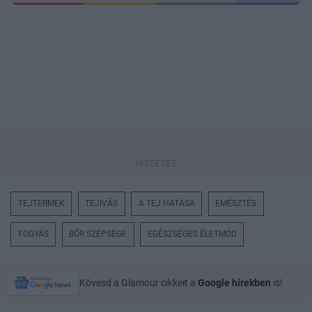
TEJTERMEK
TEJIVÁS
A TEJ HATÁSA
EMÉSZTÉS
FOGYÁS
BŐR SZÉPSÉGE
EGÉSZSÉGES ÉLETMÓD
Kövesd a Glamour cikkeit a
Google hírekben
is!