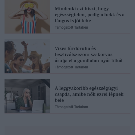
Mindenki azt hiszi, hogy
egészségtelen, pedig a hekk és a
lángos is jót tehe
Támogatott Tartalom
Vizes fürdőruha és
fesztiválszezon: szakorvos
árulja el a gondtalan nyár titkát
Támogatott Tartalom
A leggyakoribb egészségügyi
csapda, amibe nők ezrei lépnek
bele
Támogatott Tartalom