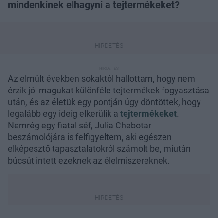
mindenkinek elhagyni a tejtermékeket?
Az elmúlt években sokaktól hallottam, hogy nem
érzik jól magukat különféle tejtermékek fogyasztása
után, és az életük egy pontján úgy döntöttek, hogy
legalább egy ideig elkerülik a
tejtermékeket
.
Nemrég egy fiatal séf, Julia Chebotar
beszámolójára is felfigyeltem, aki egészen
elképesztő tapasztalatokról számolt be, miután
búcsút intett ezeknek az élelmiszereknek.