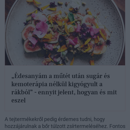
„Édesanyám a műtét után sugár és
kemoterápia nélkül kigyógyult a
rákból” - ennyit jelent, hogyan és mit
eszel
A tejtermékekről pedig érdemes tudni, hogy
hozzájárulnak a bőr túlzott zsírtermeléséhez. Fontos