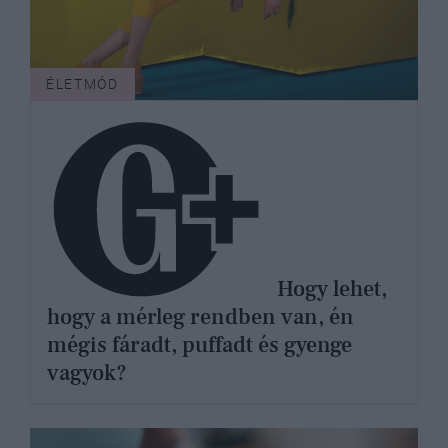
ÉLETMÓD
Hogy lehet,
hogy a mérleg rendben van, én
mégis fáradt, puffadt és gyenge
vagyok?