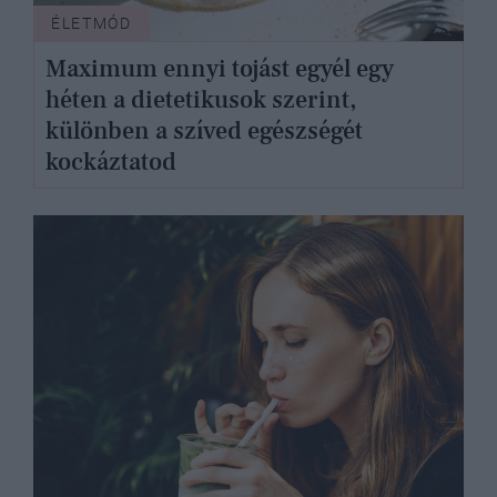
ÉLETMÓD
Maximum ennyi tojást egyél egy
héten a dietetikusok szerint,
különben a szíved egészségét
kockáztatod