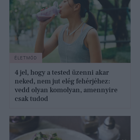
ÉLETMÓD
4 jel, hogy a tested üzenni akar
neked, nem jut elég fehérjéhez:
vedd olyan komolyan, amennyire
csak tudod