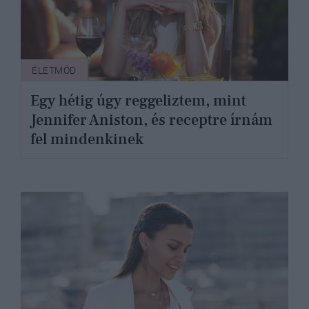
ÉLETMÓD
Egy hétig úgy reggeliztem, mint
Jennifer Aniston, és receptre írnám
fel mindenkinek