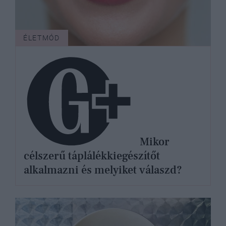
ÉLETMÓD
Mikor
célszerű táplálékkiegészítőt
alkalmazni és melyiket válaszd?