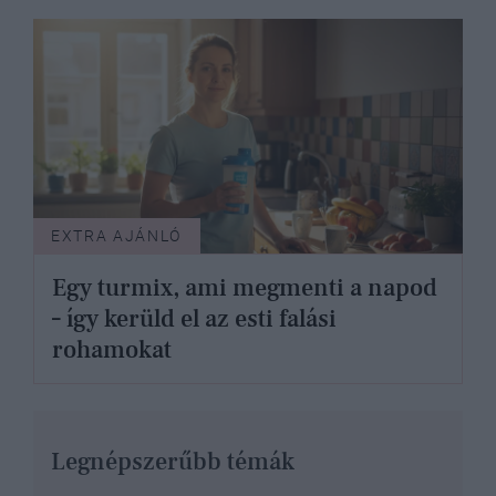
EXTRA AJÁNLÓ
Egy turmix, ami megmenti a napod
– így kerüld el az esti falási
rohamokat
Legnépszerűbb témák