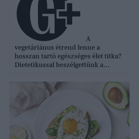
A
vegetáriánus étrend lenne a
hosszan tartó egészséges élet titka?
Dietetikussal beszélgettünk a
legnagyobb tévhitekről