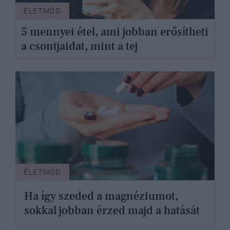
ÉLETMÓD
5 mennyei étel, ami jobban erősítheti
a csontjaidat, mint a tej
ÉLETMÓD
Ha így szeded a magnéziumot,
sokkal jobban érzed majd a hatását