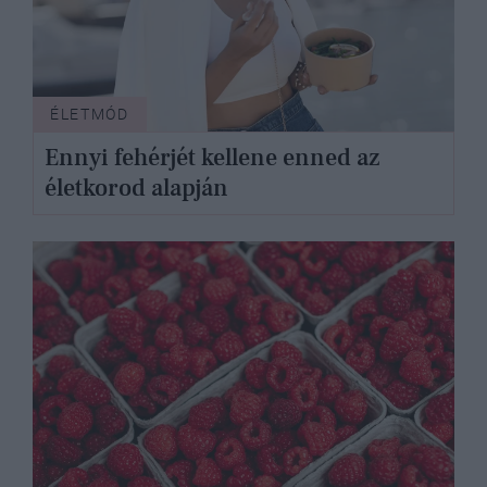
ÉLETMÓD
Ennyi fehérjét kellene enned az
életkorod alapján