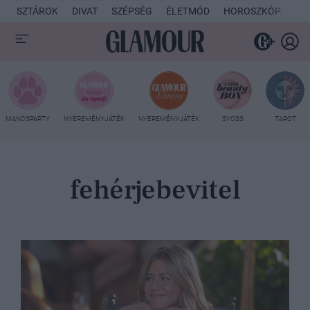
SZTÁROK
DIVAT
SZÉPSÉG
ÉLETMÓD
HOROSZKÓP
KU
MANCSPARTY
NYEREMÉNYJÁTÉK
NYEREMÉNYJÁTÉK
SYOSS
TAROT
fehérjebevitel