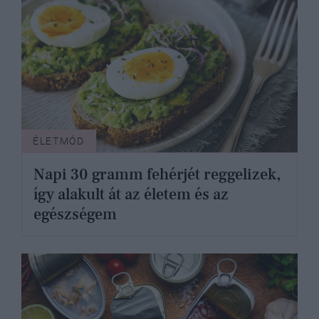
ÉLETMÓD
Napi 30 gramm fehérjét reggelizek,
így alakult át az életem és az
egészségem