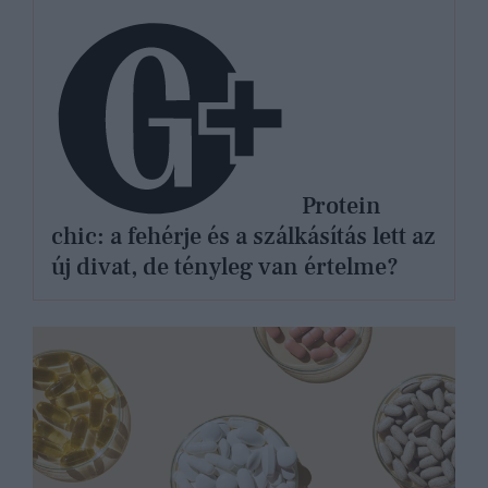
Protein
chic: a fehérje és a szálkásítás lett az
új divat, de tényleg van értelme?