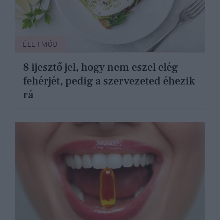
ÉLETMÓD
8 ijesztő jel, hogy nem eszel elég
fehérjét, pedig a szervezeted éhezik
rá