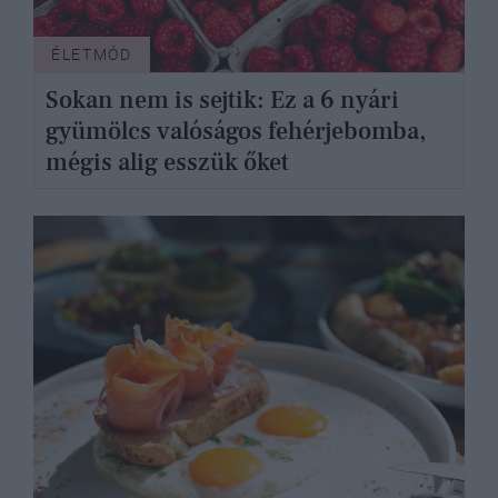
ÉLETMÓD
Sokan nem is sejtik: Ez a 6 nyári
gyümölcs valóságos fehérjebomba,
mégis alig esszük őket