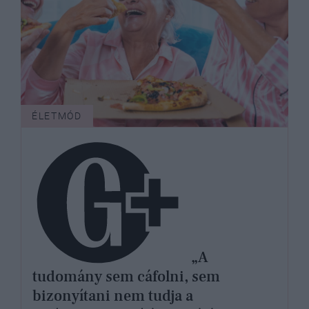
ÉLETMÓD
„A
tudomány sem cáfolni, sem
bizonyítani nem tudja a