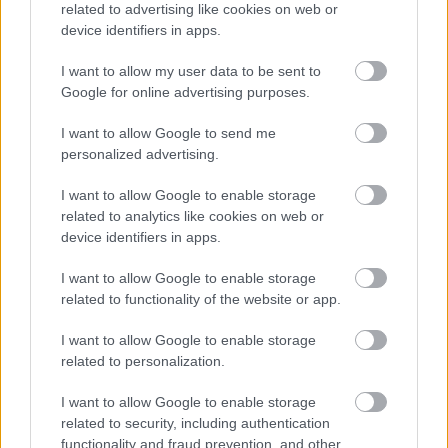
related to advertising like cookies on web or
device identifiers in apps.
I want to allow my user data to be sent to
Google for online advertising purposes.
I want to allow Google to send me
personalized advertising.
ÉLETMÓD
I want to allow Google to enable storage
related to analytics like cookies on web or
3 ok, amiért örökre leálltam a
device identifiers in apps.
fehérje turmixszal: napokon belül
I want to allow Google to enable storage
elmúltak a tüneteim
related to functionality of the website or app.
I want to allow Google to enable storage
related to personalization.
I want to allow Google to enable storage
related to security, including authentication
functionality and fraud prevention, and other