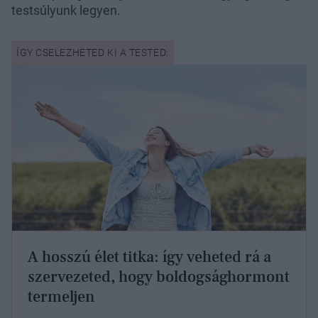
testsúlyunk legyen.
A hosszú élet titka: így veheted rá a
szervezeted, hogy boldogsághormont
termeljen