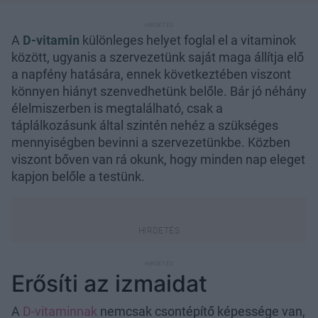
A
D-vitamin
különleges helyet foglal el a vitaminok
között, ugyanis a szervezetünk saját maga állítja elő
a napfény hatására, ennek következtében viszont
könnyen hiányt szenvedhetünk belőle. Bár jó néhány
élelmiszerben is megtalálható, csak a
táplálkozásunk által szintén nehéz a szükséges
mennyiségben bevinni a szervezetünkbe. Közben
viszont bőven van rá okunk, hogy minden nap eleget
kapjon belőle a testünk.
Erősíti az izmaidat
A
D-vitaminnak
nemcsak csontépítő képessége van,