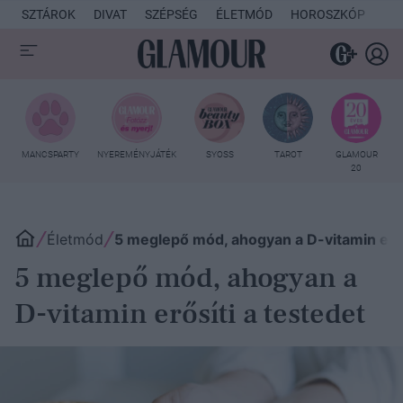
SZTÁROK
DIVAT
SZÉPSÉG
ÉLETMÓD
HOROSZKÓP
KU
MANCSPARTY
NYEREMÉNYJÁTÉK
SYOSS
TAROT
GLAMOUR
20
Életmód
5 meglepő mód, ahogyan a D-vitamin erős
5 meglepő mód, ahogyan a
D-vitamin erősíti a testedet