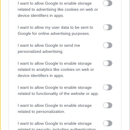
I want to allow Google to enable storage
related to advertising like cookies on web or
device identifiers in apps.
I want to allow my user data to be sent to
Forrás:
charmaustin.com
,
hopenwellness.com
,
Google for online advertising purposes.
cooperpharma.com
,
baptisthealth.com
I want to allow Google to send me
personalized advertising.
I want to allow Google to enable storage
related to analytics like cookies on web or
device identifiers in apps.
I want to allow Google to enable storage
related to functionality of the website or app.
I want to allow Google to enable storage
related to personalization.
I want to allow Google to enable storage
related to security, including authentication