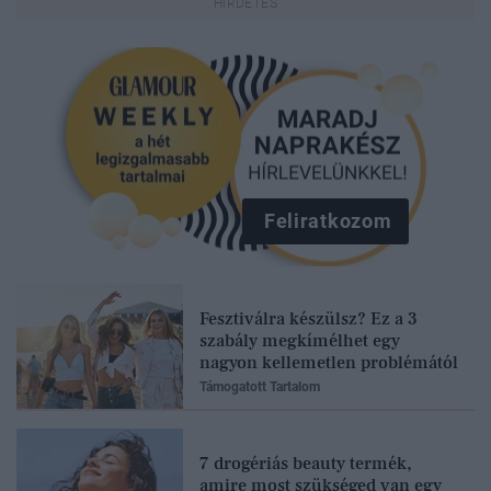
Feliratkozom
Fesztiválra készülsz? Ez a 3
szabály megkímélhet egy
nagyon kellemetlen problémától
Támogatott Tartalom
7 drogériás beauty termék,
amire most szükséged van egy