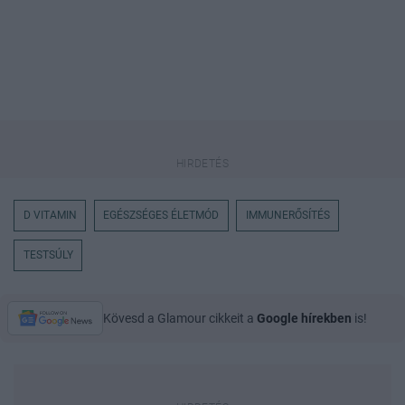
D VITAMIN
EGÉSZSÉGES ÉLETMÓD
IMMUNERŐSÍTÉS
TESTSÚLY
Kövesd a Glamour cikkeit a
Google hírekben
is!