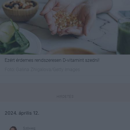
Ezért érdemes rendszeresen D-vitamint szedni!
Fotó:
Galina Zhigalova/Getty Images
2024. április 12.
Szöveg: