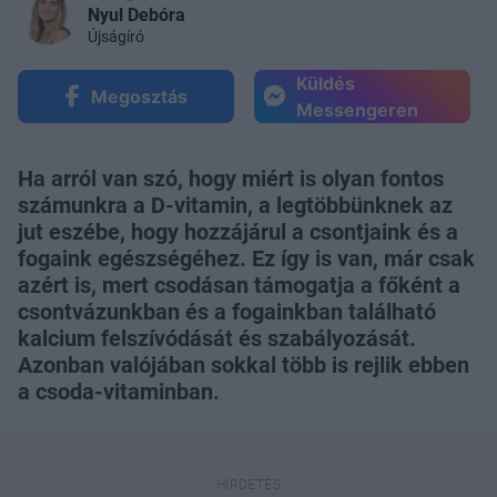
Nyul Debóra
Újságíró
Küldés
Megosztás
Messengeren
Ha arról van szó, hogy miért is olyan fontos
számunkra a D-vitamin, a legtöbbünknek az
jut eszébe, hogy hozzájárul a csontjaink és a
fogaink egészségéhez. Ez így is van, már csak
azért is, mert csodásan támogatja a főként a
csontvázunkban és a fogainkban található
kalcium felszívódását és szabályozását.
Azonban valójában sokkal több is rejlik ebben
a csoda-vitaminban.