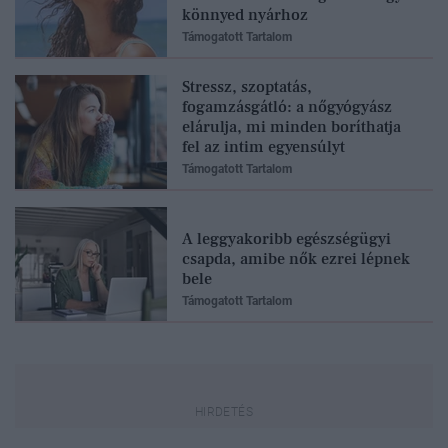
könnyed nyárhoz
Támogatott Tartalom
Stressz, szoptatás,
fogamzásgátló: a nőgyógyász
elárulja, mi minden boríthatja
fel az intim egyensúlyt
Támogatott Tartalom
A leggyakoribb egészségügyi
csapda, amibe nők ezrei lépnek
bele
Támogatott Tartalom