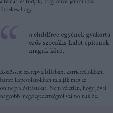
a témát, és tudják, hogy mivel jár mindez.
Érdekes, hogy
a childfree egyének gyakorta
erős szociális hálót építenek
maguk köré.
Közösségi szerepvállalásban, karriercélokban,
baráti kapcsolatokban találják meg az
önmegvalósításukat. Nem véletlen, hogy jóval
nagyobb megelégedettségről számolnak be.