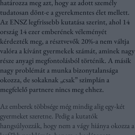
határozza meg azt, hogy az adott személy
tudatosan dönt-e a gyerekmentes élet mellett.
Az ENSZ legfrissebb kutatása szerint, ahol 14
ország 14 ezer emberének véleményét
kérdezték meg, a résztvevők 20%-a nem váltja
valóra a kívánt gyermekek számát, aminek nagy
része anyagi megfontolásból történik. A másik
nagy problémát a munka bizonytalansága
okozza, de sokaknak „csak” szimplán a
megfelelő partnere nincs meg ehhez.
Az emberek többsége még mindig alig egy-két
gyermeket szeretne. Pedig a kutatók
hangsúlyozzák, hogy nem a vágy hiánya okozza a