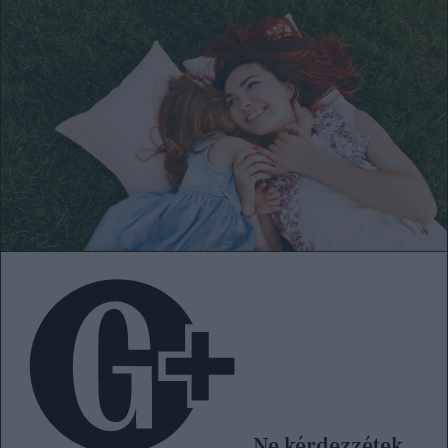
Ne kérdezzétek