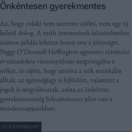
Önkéntesen gyerekmentes
Az, hogy valaki nem szeretne szülni, nem egy új
keletű dolog. A múlt ismeretének köszönhetően
számos példát lehetne hozni erre a jelenségre.
Peggy O’Donnell Heffington egyetemi történész
évszázadokra visszanyúlóan megvizsgálta a
nőket, és rájött, hogy amióta a nők munkába
álltak, az egészségügy is fejlődött, valamint a
jogok is megváltoztak, azóta az önkéntes
gyerekmentesség folyamatosan jelen van a
mindennapjainkban.