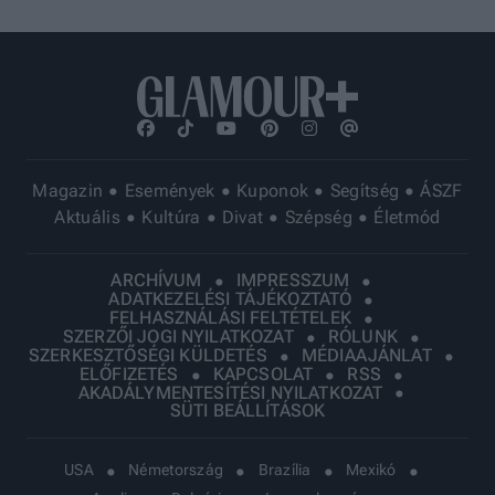
Magazin
Események
Kuponok
Segítség
ÁSZF
Aktuális
Kultúra
Divat
Szépség
Életmód
ARCHÍVUM
IMPRESSZUM
ADATKEZELÉSI TÁJÉKOZTATÓ
FELHASZNÁLÁSI FELTÉTELEK
SZERZŐI JOGI NYILATKOZAT
RÓLUNK
SZERKESZTŐSÉGI KÜLDETÉS
MÉDIAAJÁNLAT
ELŐFIZETÉS
KAPCSOLAT
RSS
AKADÁLYMENTESÍTÉSI NYILATKOZAT
SÜTI BEÁLLÍTÁSOK
USA
Németország
Brazília
Mexikó