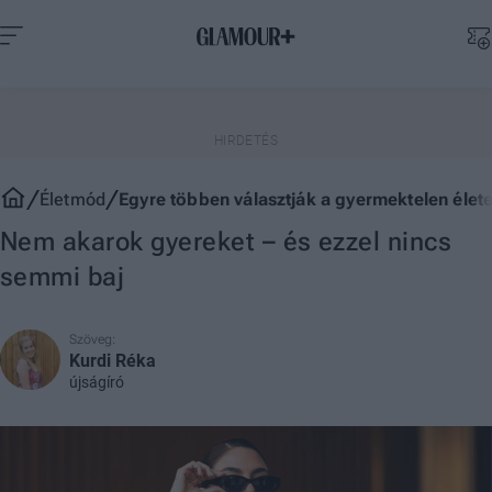
Életmód
Egyre többen választják a gyermektelen élete
Nem akarok gyereket – és ezzel nincs
semmi baj
Szöveg:
Kurdi Réka
újságíró