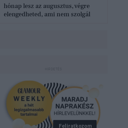
hónap lesz az augusztus, végre
elengedheted, ami nem szolgál
Feliratkozom