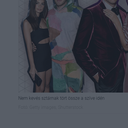
Nem kevés sztárnak tört össze a szíve idén
Fotó:
Getty images, Shutterstock