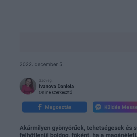
2022. december 5.
Szöveg:
Ivanova Daniela
Online szerkesztő
Megosztás
Küldés Mess
Akármilyen gyönyörűek, tehetségesek és si
felhőtlenül boldog, főként, ha a magánélet