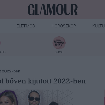
ÉLETMÓD
HOROSZKÓP
KULTÚ
ÁTÉK
SYOSS
ok 2022-ben
ól bőven kijutott 2022-ben