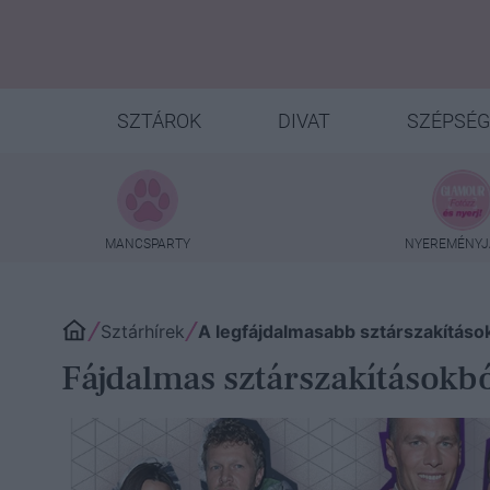
SZTÁROK
DIVAT
SZÉPSÉG
MANCSPARTY
NYEREMÉNYJ
Sztárhírek
A legfájdalmasabb sztárszakítás
Fájdalmas sztárszakításokb