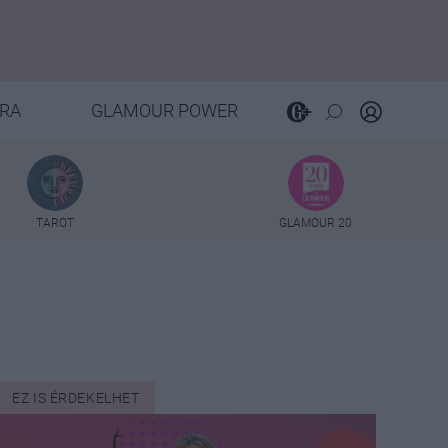
RA
GLAMOUR POWER
TAROT
GLAMOUR 20
EZ IS ÉRDEKELHET