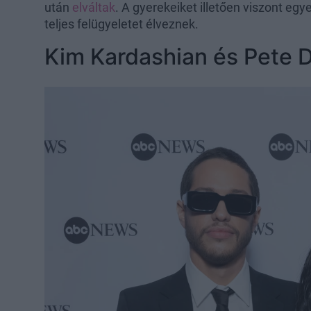
után
elváltak
. A gyerekeiket illetően viszont eg
teljes felügyeletet élveznek.
Kim Kardashian és Pete 