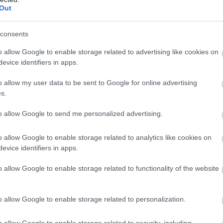
Out
consents
o allow Google to enable storage related to advertising like cookies on
evice identifiers in apps.
o allow my user data to be sent to Google for online advertising
s.
to allow Google to send me personalized advertising.
o allow Google to enable storage related to analytics like cookies on
evice identifiers in apps.
o allow Google to enable storage related to functionality of the website
o allow Google to enable storage related to personalization.
o allow Google to enable storage related to security, including