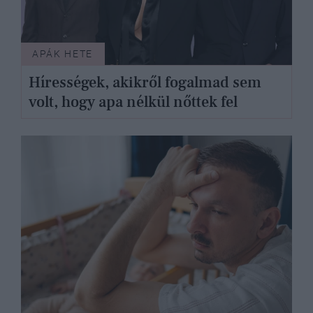
APÁK HETE
Hírességek, akikről fogalmad sem
volt, hogy apa nélkül nőttek fel