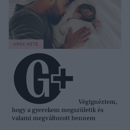
APÁK HETE
Végignéztem,
hogy a gyerekem megszületik és
valami megváltozott bennem