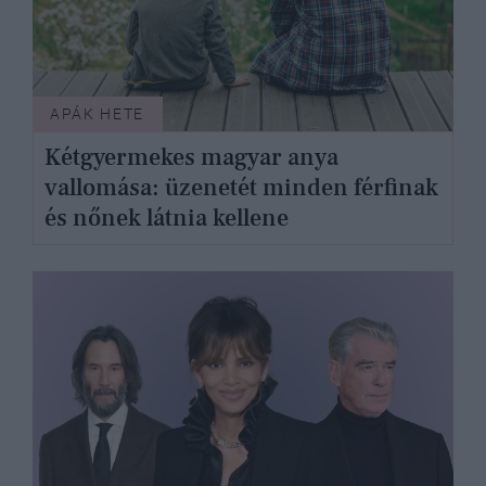
APÁK HETE
Kétgyermekes magyar anya
vallomása: üzenetét minden férfinak
és nőnek látnia kellene