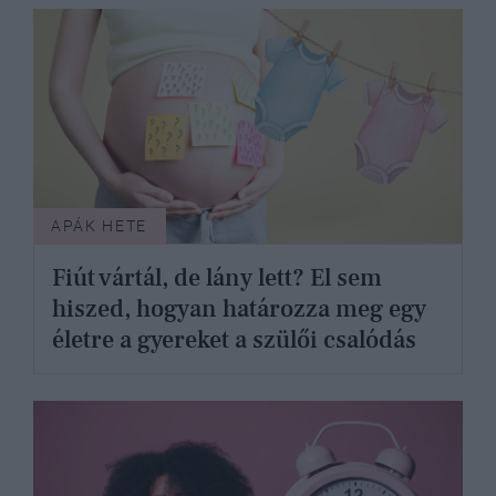
APÁK HETE
Fiút vártál, de lány lett? El sem
hiszed, hogyan határozza meg egy
életre a gyereket a szülői csalódás