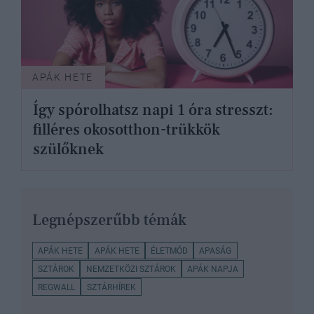
APÁK HETE
Így spórolhatsz napi 1 óra stresszt:
filléres okosotthon-trükkök
szülőknek
Legnépszerűbb témák
APÁK HETE
APÁK HETE
ÉLETMÓD
APASÁG
SZTÁROK
NEMZETKÖZI SZTÁROK
APÁK NAPJA
REGWALL
SZTÁRHÍREK