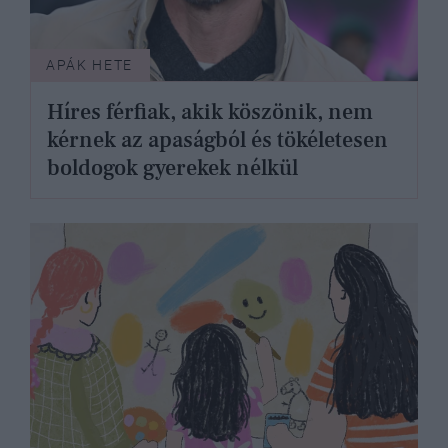
APÁK HETE
Híres férfiak, akik köszönik, nem
kérnek az apaságból és tökéletesen
boldogok gyerekek nélkül