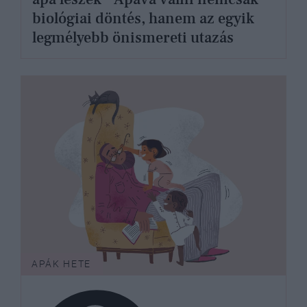
biológiai döntés, hanem az egyik
legmélyebb önismereti utazás
APÁK HETE