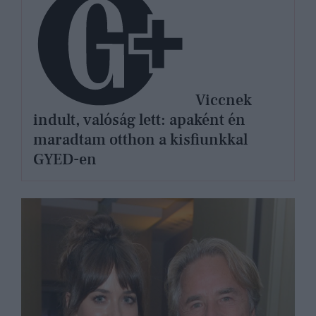
Viccnek
indult, valóság lett: apaként én
maradtam otthon a kisfiunkkal
GYED-en