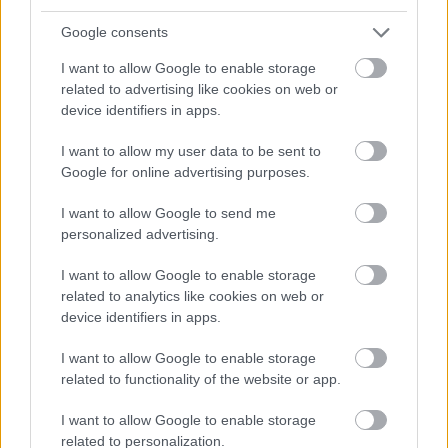
Google consents
I want to allow Google to enable storage
related to advertising like cookies on web or
device identifiers in apps.
I want to allow my user data to be sent to
Google for online advertising purposes.
I want to allow Google to send me
personalized advertising.
APÁK HETE
I want to allow Google to enable storage
Brasch Bence: „Ugyanúgy csinálok
related to analytics like cookies on web or
mindent, mint a feleségem:
device identifiers in apps.
pelenkázok, rendet rakok, főzök”
I want to allow Google to enable storage
related to functionality of the website or app.
I want to allow Google to enable storage
related to personalization.