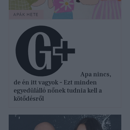
APÁK HETE
Apa nincs,
de én itt vagyok – Ezt minden
egyedülálló nőnek tudnia kell a
kötődésről