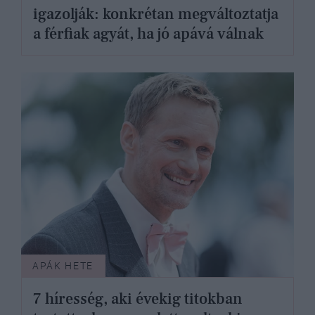
igazolják: konkrétan megváltoztatja
a férfiak agyát, ha jó apává válnak
APÁK HETE
7 híresség, aki évekig titokban