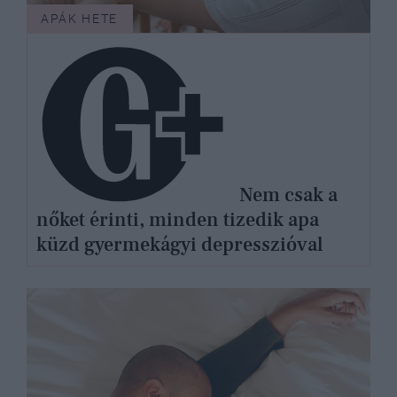
APÁK HETE
Nem csak a
nőket érinti, minden tizedik apa
küzd gyermekágyi depresszióval