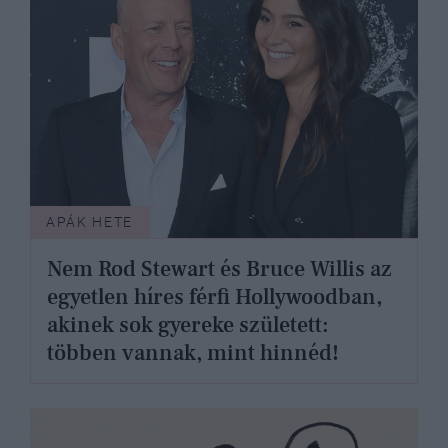
APÁK HETE
Nem Rod Stewart és Bruce Willis az
egyetlen híres férfi Hollywoodban,
akinek sok gyereke született:
többen vannak, mint hinnéd!