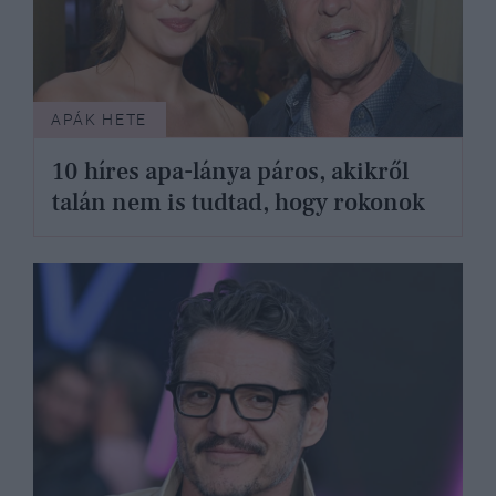
APÁK HETE
10 híres apa-lánya páros, akikről
talán nem is tudtad, hogy rokonok