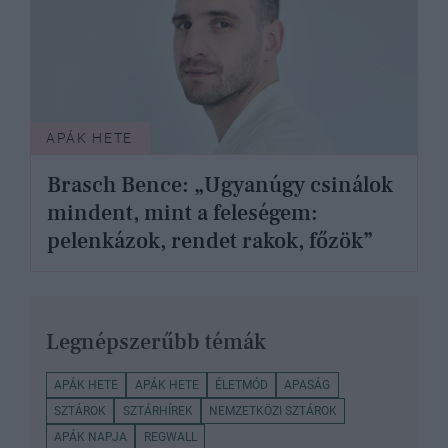
APÁK HETE
Brasch Bence: „Ugyanúgy csinálok
mindent, mint a feleségem:
pelenkázok, rendet rakok, főzök”
Legnépszerűbb témák
APÁK HETE
APÁK HETE
ÉLETMÓD
APASÁG
SZTÁROK
SZTÁRHÍREK
NEMZETKÖZI SZTÁROK
APÁK NAPJA
REGWALL