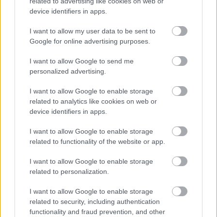
related to advertising like cookies on web or
device identifiers in apps.
I want to allow my user data to be sent to
Google for online advertising purposes.
I want to allow Google to send me
Apa nincs,
personalized advertising.
de én itt vagyok – Ezt minden
I want to allow Google to enable storage
egyedülálló nőnek tudnia kell a
related to analytics like cookies on web or
device identifiers in apps.
kötődésről
I want to allow Google to enable storage
related to functionality of the website or app.
I want to allow Google to enable storage
related to personalization.
I want to allow Google to enable storage
related to security, including authentication
functionality and fraud prevention, and other