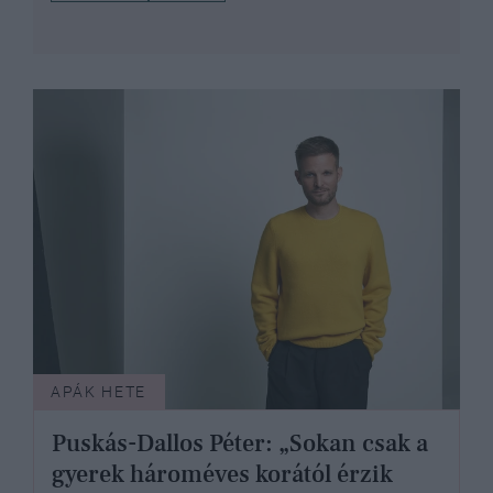
APÁK HETE
Puskás-Dallos Péter: „Sokan csak a
gyerek hároméves korától érzik