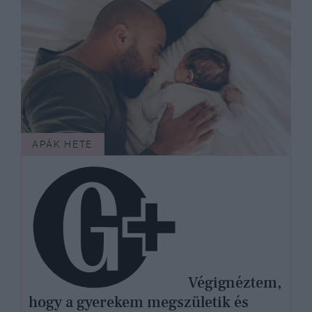
APÁK HETE
Végignéztem,
hogy a gyerekem megszületik és