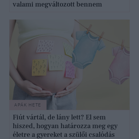
valami megváltozott bennem
APÁK HETE
Fiút vártál, de lány lett? El sem
hiszed, hogyan határozza meg egy
életre a gyereket a szülői csalódás