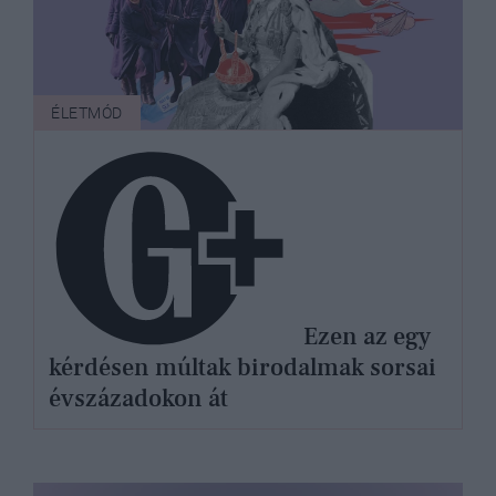
ÉLETMÓD
Ezen az egy
kérdésen múltak birodalmak sorsai
évszázadokon át