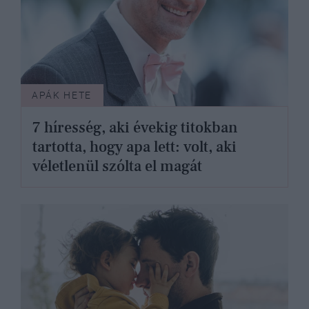
APÁK HETE
7 híresség, aki évekig titokban
tartotta, hogy apa lett: volt, aki
véletlenül szólta el magát