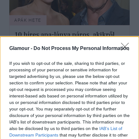
APÁK HETE
10 híres apa-lánya páros, akikről
talán nem is tudtad, hogy rokonok
Glamour -
Do Not Process My Personal Information
If you wish to opt-out of the sale, sharing to third parties, or
processing of your personal or sensitive information for
targeted advertising by us, please use the below opt-out
section to confirm your selection. Please note that after your
opt-out request is processed you may continue seeing
interest-based ads based on personal information utilized by
us or personal information disclosed to third parties prior to
your opt-out. You may separately opt-out of the further
disclosure of your personal information by third parties on the
IAB’s list of downstream participants. This information may
also be disclosed by us to third parties on the
IAB’s List of
Downstream Participants
that may further disclose it to other