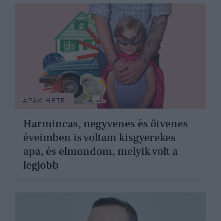
APÁK HETE
Harmincas, negyvenes és ötvenes
éveimben is voltam kisgyerekes
apa, és elmondom, melyik volt a
legjobb