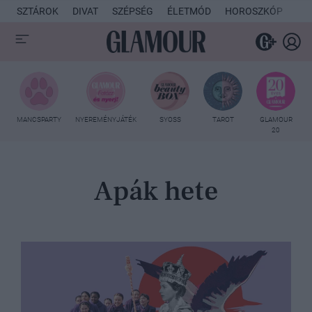
SZTÁROK
DIVAT
SZÉPSÉG
ÉLETMÓD
HOROSZKÓP
KU
MANCSPARTY
NYEREMÉNYJÁTÉK
SYOSS
TAROT
GLAMOUR
20
Apák hete