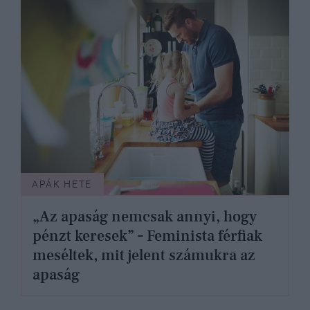
APÁK HETE
„Az apaság nemcsak annyi, hogy
pénzt keresek” – Feminista férfiak
meséltek, mit jelent számukra az
apaság