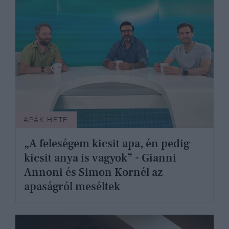
APÁK HETE
„A feleségem kicsit apa, én pedig
kicsit anya is vagyok” - Gianni
Annoni és Simon Kornél az
apaságról meséltek