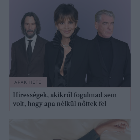
APÁK HETE
Hírességek, akikről fogalmad sem
volt, hogy apa nélkül nőttek fel