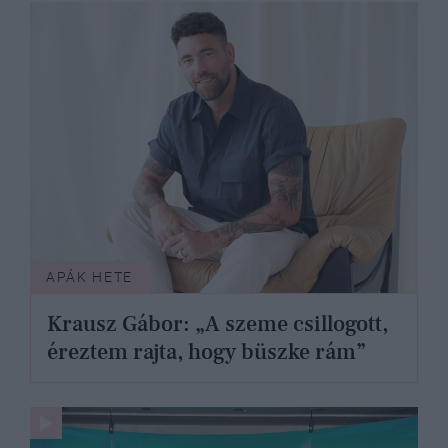
APÁK HETE
Krausz Gábor: „A szeme csillogott,
éreztem rajta, hogy büszke rám”