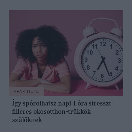
APÁK HETE
Így spórolhatsz napi 1 óra stresszt:
filléres okosotthon-trükkök
szülőknek