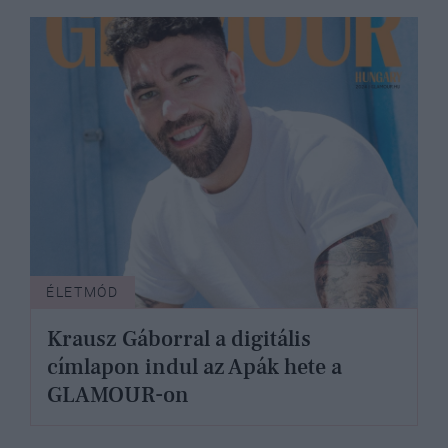
ÉLETMÓD
Krausz Gáborral a digitális
címlapon indul az Apák hete a
GLAMOUR-on