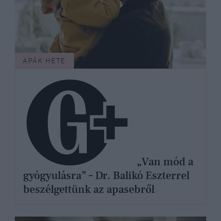
APÁK HETE
„Van mód a
gyógyulásra” – Dr. Balikó Eszterrel
beszélgettünk az apasebről