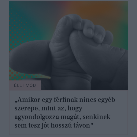
ÉLETMÓD
„Amikor egy férfinak nincs egyéb
szerepe, mint az, hogy
agyondolgozza magát, senkinek
sem tesz jót hosszú távon"