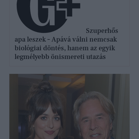
Szuperhős
apa leszek – Apává válni nemcsak
biológiai döntés, hanem az egyik
legmélyebb önismereti utazás