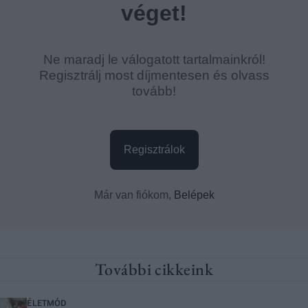
További cikkeink
ÉLETMÓD