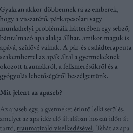
Gyakran akkor döbbennek rá az emberek,
hogy a visszatérő, párkapcsolati vagy
munkahelyi problémáik hátterében egy sebző,
bántalmazó apa alakja állhat, amikor maguk is
apává, szülővé válnak. A pár-és családterapeuta
szakemberrel az apák által a gyermekeknek
okozott traumákról, a felismerésükről és a
gyógyulás lehetőségéről beszélgettünk.
Mit jelent az apaseb?
Az apaseb egy, a gyermeket érintő lelki sérülés,
amelyet az apa idéz elő általában hosszú időn át
tartó,
traumatizáló viselkedésével
. Tehát az apa