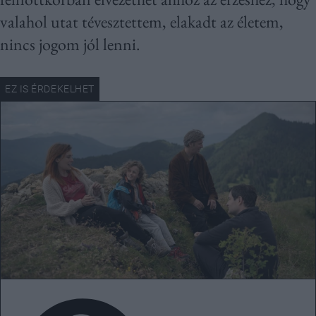
valahol utat tévesztettem, elakadt az életem,
nincs jogom jól lenni.