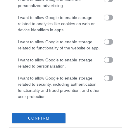
personalized advertising.
az űr, a hiány. Ha vannak jó emlékek az apáról,
és jó volt a kapcsolat, amihez vissza lehet nyúlni,
I want to allow Google to enable storage
related to analytics like cookies on web or
az segíti az érzelmi feldolgozást. A válás
device identifiers in apps.
dinamikája is hasonló.
I want to allow Google to enable storage
related to functionality of the website or app.
Egyrészt itt is fizikai hiány keletkezik, másrészt a
gyermek úgy érezheti, hogy az apa azért ment el,
I want to allow Google to enable storage
related to personalization.
mert ő rossz.
A gyermek mindig magát okolja a
I want to allow Google to enable storage
szülei válásáért.
Bántalmazó apa esetében az is
related to security, including authentication
sebet hagyhat, hogy az anya nem védte meg, és ő
functionality and fraud prevention, and other
user protection.
sem tudta az anyát megvédeni.
CONFIRM