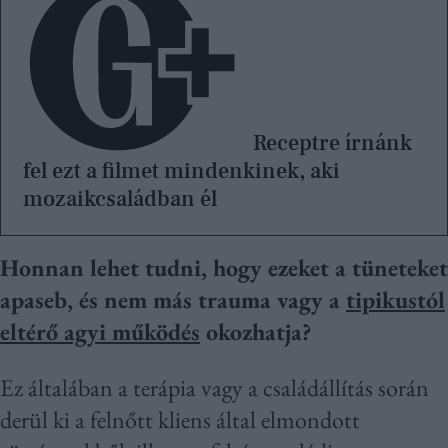
Receptre írnánk
fel ezt a filmet mindenkinek, aki
mozaikcsaládban él
Honnan lehet tudni, hogy ezeket a tüneteket
apaseb, és nem más trauma vagy a
tipikustól
eltérő agyi működés
okozhatja?
Ez általában a terápia vagy a családállítás során
derül ki a felnőtt kliens által elmondott