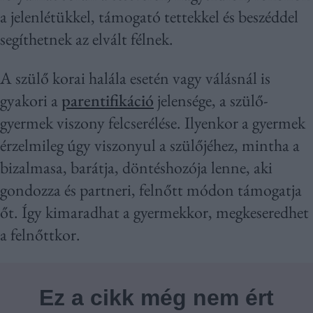
a jelenlétükkel, támogató tettekkel és beszéddel
segíthetnek az elvált félnek.
A szülő korai halála esetén vagy válásnál is
gyakori a
parentifikáció
jelensége, a szülő-
gyermek viszony felcserélése. Ilyenkor a gyermek
érzelmileg úgy viszonyul a szülőjéhez, mintha a
bizalmasa, barátja, döntéshozója lenne, aki
gondozza és partneri, felnőtt módon támogatja
őt. Így kimaradhat a gyermekkor, megkeseredhet
a felnőttkor.