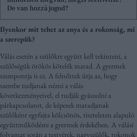
De van hozzá jogod?
Ilyenkor mit tehet az anya és a rokonság, mi
a szerepük?
Válás esetén a szülőkre együtt kell tekinteni, a
szülőségük örökös kötelék marad. A gyermek
szempontja is ez. A felnőttek útja az, hogy
szembe tudjanak nézni a válás
következményeivel, el tudják gyászolni a
párkapcsolatot, de képesek maradjanak
szülőként egyfajta kölcsönös, tiszteleten alapuló
együttműködésre a gyermek érdekében. A válási
folyamat során a testvérek, nagyszülők, rokonok