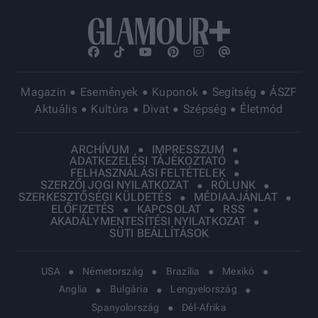
Magazin
Események
Kuponok
Segítség
ÁSZF
Aktuális
Kultúra
Divat
Szépség
Életmód
ARCHÍVUM
IMPRESSZUM
ADATKEZELÉSI TÁJÉKOZTATÓ
FELHASZNÁLÁSI FELTÉTELEK
SZERZŐI JOGI NYILATKOZAT
RÓLUNK
SZERKESZTŐSÉGI KÜLDETÉS
MÉDIAAJÁNLAT
ELŐFIZETÉS
KAPCSOLAT
RSS
AKADÁLYMENTESÍTÉSI NYILATKOZAT
SÜTI BEÁLLÍTÁSOK
USA
Németország
Brazília
Mexikó
Anglia
Bulgária
Lengyelország
Spanyolország
Dél-Afrika