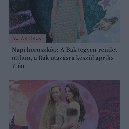
SZTÁRHÍREK
Napi horoszkóp: A Bak tegyen rendet
otthon, a Rák utazásra készül április
7-én