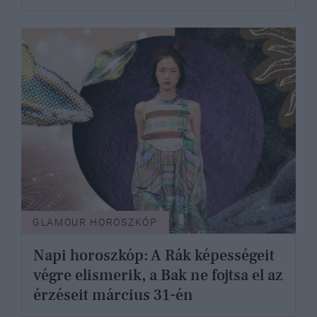
GLAMOUR HOROSZKÓP
Napi horoszkóp: A Rák képességeit
végre elismerik, a Bak ne fojtsa el az
érzéseit március 31-én