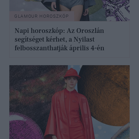
GLAMOUR HOROSZKÓP
Napi horoszkóp: Az Oroszlán
segítséget kérhet, a Nyilast
felbosszanthatják április 4-én