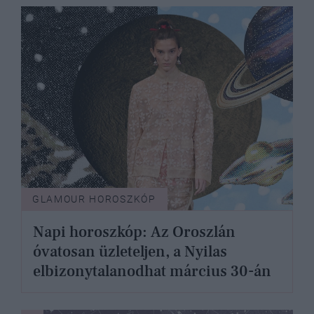
GLAMOUR HOROSZKÓP
Napi horoszkóp: Az Oroszlán
óvatosan üzleteljen, a Nyilas
elbizonytalanodhat március 30-án