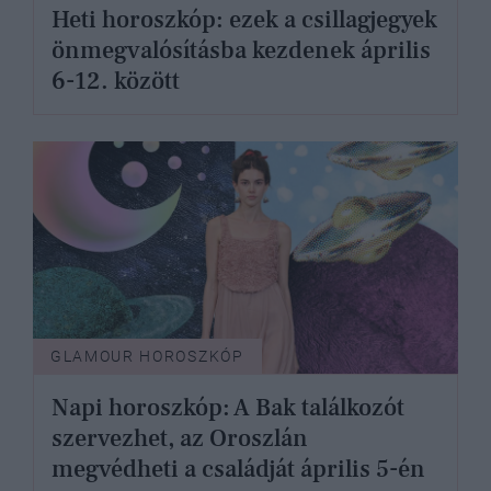
Heti horoszkóp: ezek a csillagjegyek
önmegvalósításba kezdenek április
6-12. között
GLAMOUR HOROSZKÓP
Napi horoszkóp: A Bak találkozót
szervezhet, az Oroszlán
megvédheti a családját április 5-én