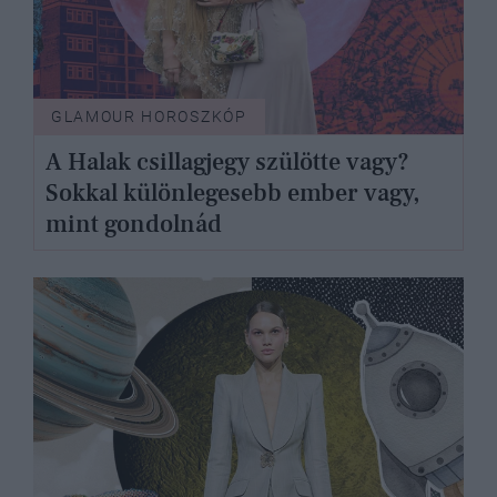
GLAMOUR HOROSZKÓP
A Halak csillagjegy szülötte vagy?
Sokkal különlegesebb ember vagy,
mint gondolnád