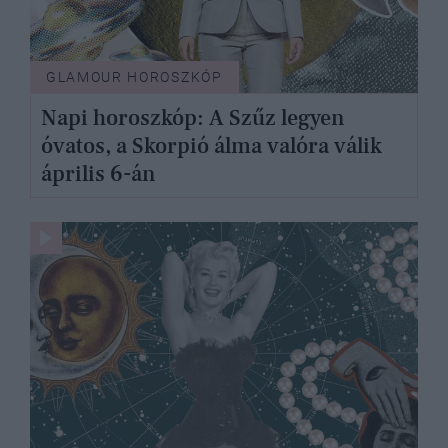
GLAMOUR HOROSZKÓP
Napi horoszkóp: A Szűz legyen
óvatos, a Skorpió álma valóra válik
április 6-án