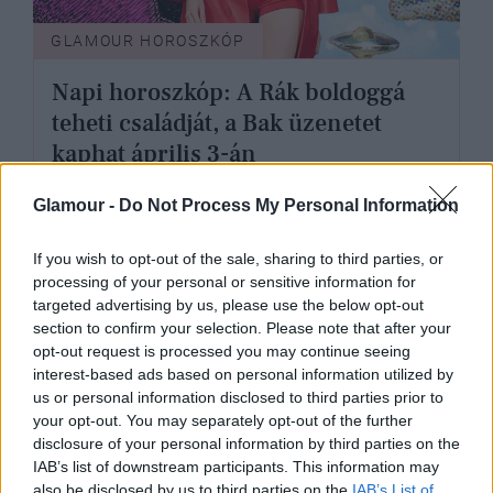
GLAMOUR HOROSZKÓP
Napi horoszkóp: A Rák boldoggá
teheti családját, a Bak üzenetet
kaphat április 3-án
Glamour -
Do Not Process My Personal Information
If you wish to opt-out of the sale, sharing to third parties, or
processing of your personal or sensitive information for
targeted advertising by us, please use the below opt-out
section to confirm your selection. Please note that after your
opt-out request is processed you may continue seeing
interest-based ads based on personal information utilized by
us or personal information disclosed to third parties prior to
your opt-out. You may separately opt-out of the further
disclosure of your personal information by third parties on the
IAB’s list of downstream participants. This information may
also be disclosed by us to third parties on the
IAB’s List of