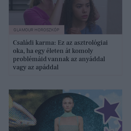
GLAMOUR HOROSZKÓP
Családi karma: Ez az asztrológiai
oka, ha egy életen át komoly
problémáid vannak az anyáddal
vagy az apáddal