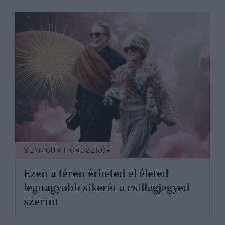
GLAMOUR HOROSZKÓP
Ezen a téren érheted el életed
legnagyobb sikerét a csillagjegyed
szerint