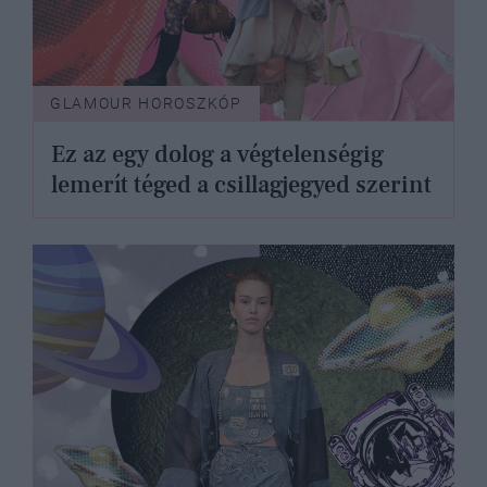
GLAMOUR HOROSZKÓP
Ez az egy dolog a végtelenségig
lemerít téged a csillagjegyed szerint