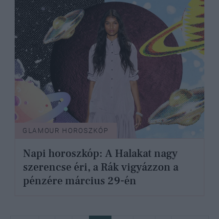
GLAMOUR HOROSZKÓP
Napi horoszkóp: A Halakat nagy
szerencse éri, a Rák vigyázzon a
pénzére március 29-én