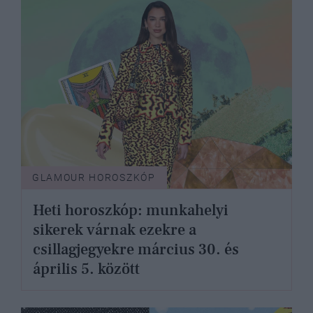
GLAMOUR HOROSZKÓP
Heti horoszkóp: munkahelyi
sikerek várnak ezekre a
csillagjegyekre március 30. és
április 5. között