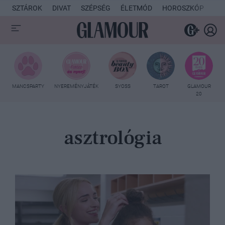
SZTÁROK
DIVAT
SZÉPSÉG
ÉLETMÓD
HOROSZKÓP
KU
MANCSPARTY
NYEREMÉNYJÁTÉK
SYOSS
TAROT
GLAMOUR
20
asztrológia