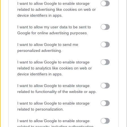
I want to allow Google to enable storage
csillagjegyekre, sokaknak komoly
related to advertising like cookies on web or
változásokat hoz az április
device identifiers in apps.
I want to allow my user data to be sent to
Google for online advertising purposes.
I want to allow Google to send me
personalized advertising.
I want to allow Google to enable storage
related to analytics like cookies on web or
device identifiers in apps.
I want to allow Google to enable storage
related to functionality of the website or app.
I want to allow Google to enable storage
related to personalization.
GLAMOUR HOROSZKÓP
I want to allow Google to enable storage
related to security, including authentication