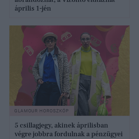
április 1-jén
GLAMOUR HOROSZKÓP
5 csillagjegy, akinek áprilisban
végre jobbra fordulnak a pénzügyei