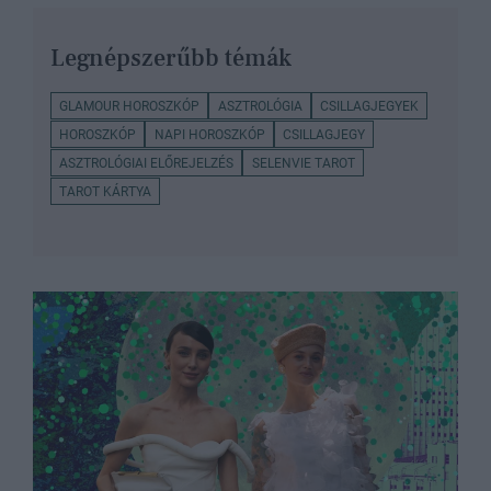
Legnépszerűbb témák
GLAMOUR HOROSZKÓP
ASZTROLÓGIA
CSILLAGJEGYEK
HOROSZKÓP
NAPI HOROSZKÓP
CSILLAGJEGY
ASZTROLÓGIAI ELŐREJELZÉS
SELENVIE TAROT
TAROT KÁRTYA