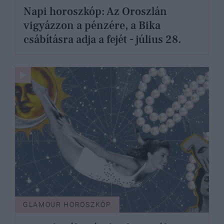
Napi horoszkóp: Az Oroszlán
vigyázzon a pénzére, a Bika
csábításra adja a fejét - július 28.
GLAMOUR HOROSZKÓP