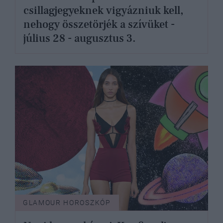
csillagjegyeknek vigyázniuk kell,
nehogy összetörjék a szívüket -
július 28 - augusztus 3.
GLAMOUR HOROSZKÓP