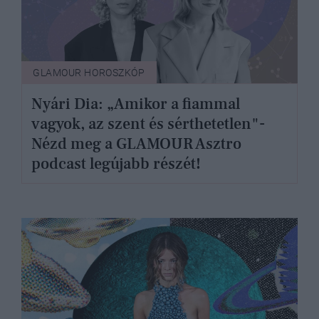
GLAMOUR HOROSZKÓP
Nyári Dia: „Amikor a fiammal
vagyok, az szent és sérthetetlen"-
Nézd meg a GLAMOUR Asztro
podcast legújabb részét!