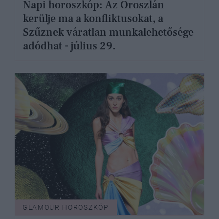
Napi horoszkóp: Az Oroszlán
kerülje ma a konfliktusokat, a
Szűznek váratlan munkalehetősége
adódhat - július 29.
GLAMOUR HOROSZKÓP