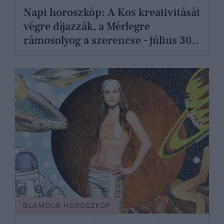
Napi horoszkóp: A Kos kreativitását
végre díjazzák, a Mérlegre
rámosolyog a szerencse - július 30..
GLAMOUR HOROSZKÓP