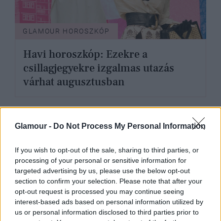
GLAMOUR HOROSZKÓP
Havi horoszkóp: Ezekre a
csillagjegyekre izgalmas utazás
várhat augusztusban
Glamour -
Do Not Process My Personal Information
If you wish to opt-out of the sale, sharing to third parties, or
processing of your personal or sensitive information for
targeted advertising by us, please use the below opt-out
section to confirm your selection. Please note that after your
opt-out request is processed you may continue seeing
interest-based ads based on personal information utilized by
us or personal information disclosed to third parties prior to