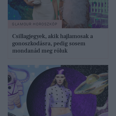
GLAMOUR HOROSZKÓP
Csillagjegyek, akik hajlamosak a
gonoszkodásra, pedig sosem
mondanád meg róluk