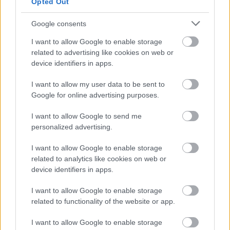
Opted Out
Toronymagasan ezek a csillagjegyek
lesznek a legszerencsésebbek
Google consents
augusztusban a pénzhoroszkóp
I want to allow Google to enable storage
szerint
related to advertising like cookies on web or
device identifiers in apps.
I want to allow my user data to be sent to
Google for online advertising purposes.
I want to allow Google to send me
personalized advertising.
I want to allow Google to enable storage
related to analytics like cookies on web or
device identifiers in apps.
I want to allow Google to enable storage
related to functionality of the website or app.
I want to allow Google to enable storage