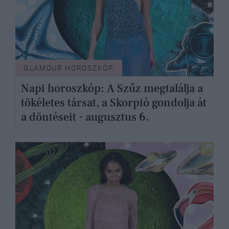
GLAMOUR HOROSZKÓP
Napi horoszkóp: A Szűz megtalálja a
tökéletes társat, a Skorpió gondolja át
a döntéseit - augusztus 6.