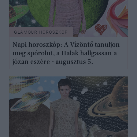
GLAMOUR HOROSZKÓP
Napi horoszkóp: A Vízöntő tanuljon
meg spórolni, a Halak hallgassan a
józan eszére - augusztus 5.