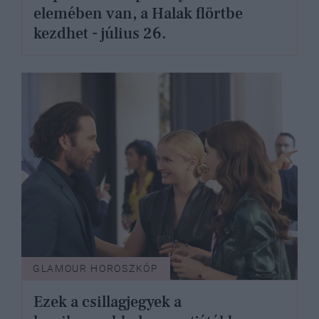
elemében van, a Halak flörtbe
kezdhet - július 26.
GLAMOUR HOROSZKÓP
Ezek a csillagjegyek a