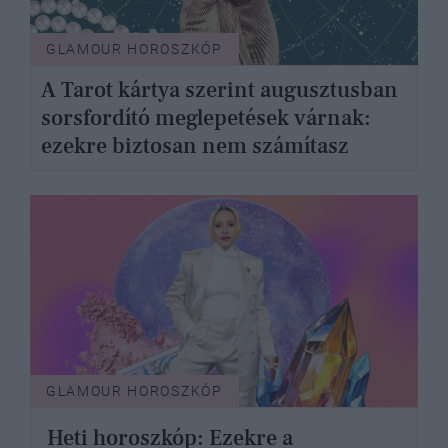
GLAMOUR HOROSZKÓP
A Tarot kártya szerint augusztusban
sorsfordító meglepetések várnak:
ezekre biztosan nem számítasz
GLAMOUR HOROSZKÓP
Heti horoszkóp: Ezekre a