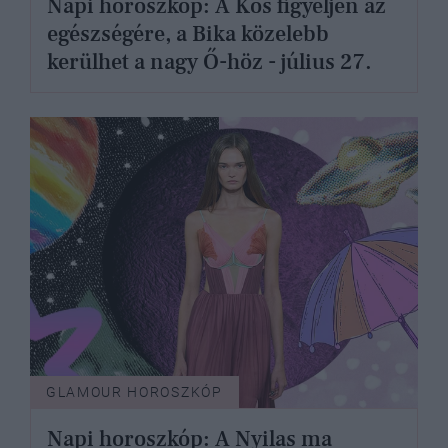
Napi horoszkóp: A Kos figyeljen az
egészségére, a Bika közelebb
kerülhet a nagy Ő-höz - július 27.
GLAMOUR HOROSZKÓP
Napi horoszkóp: A Nyilas ma