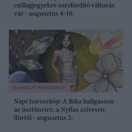
csillagjegyekre sorsfordító változás
vár - augusztus 4-10.
GLAMOUR HOROSZKÓP
Napi horoszkóp: A Bika hallgasson
az ösztöneire, a Nyilas szívesen
flörtöl - augusztus 3.