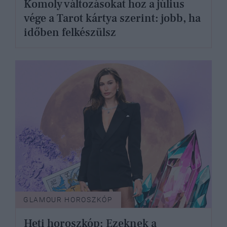
Komoly változásokat hoz a július
vége a Tarot kártya szerint: jobb, ha
időben felkészülsz
GLAMOUR HOROSZKÓP
Heti horoszkóp: Ezeknek a