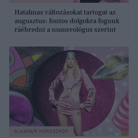
Hatalmas változásokat tartogat az
augusztus: fontos dolgokra fogunk
ráébredni a numerológus szerint
GLAMOUR HOROSZKÓP