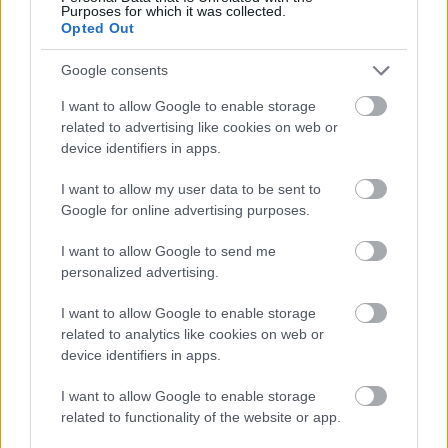
Purposes for which it was collected.
Opted Out
Google consents
I want to allow Google to enable storage
related to advertising like cookies on web or
device identifiers in apps.
I want to allow my user data to be sent to
Google for online advertising purposes.
I want to allow Google to send me
personalized advertising.
I want to allow Google to enable storage
related to analytics like cookies on web or
GLAMOUR HOROSZKÓP
device identifiers in apps.
Ez a csillagjegy lesz a január, sőt
I want to allow Google to enable storage
2025 nagy anyagi nyertese
related to functionality of the website or app.