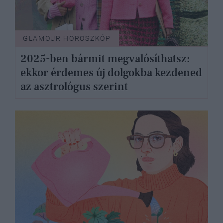
GLAMOUR HOROSZKÓP
2025-ben bármit megvalósíthatsz:
ekkor érdemes új dolgokba kezdened
az asztrológus szerint