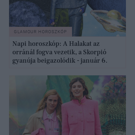
GLAMOUR HOROSZKÓP
Napi horoszkóp: A Halakat az
orránál fogva vezetik, a Skorpió
gyanúja beigazolódik - január 6.