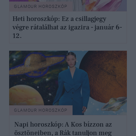
GLAMOUR HOROSZKÓP
Heti horoszkóp: Ez a csillagjegy
végre rátalálhat az igazira - január 6-
12.
GLAMOUR HOROSZKÓP
Napi horoszkóp: A Kos bízzon az
ösztöneiben, a Rák tanuljon meg