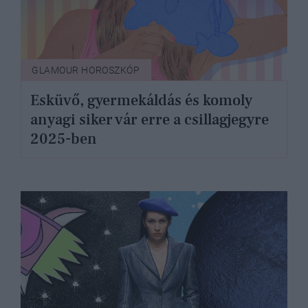
GLAMOUR HOROSZKÓP
Esküvő, gyermekáldás és komoly
anyagi siker vár erre a csillagjegyre
2025-ben