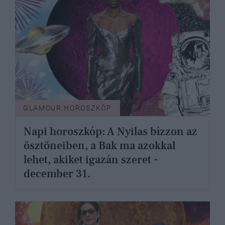
GLAMOUR HOROSZKÓP
Napi horoszkóp: A Nyilas bízzon az
ösztöneiben, a Bak ma azokkal
lehet, akiket igazán szeret -
december 31.