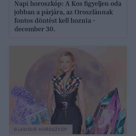
Napi horoszkóp: A Kos figyeljen oda
jobban a párjára, az Oroszlánnak
fontos döntést kell hoznia -
december 30.
GLAMOUR HOROSZKÓP