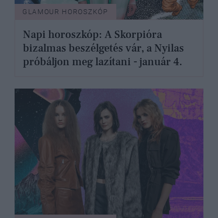
GLAMOUR HOROSZKÓP
Napi horoszkóp: A Skorpióra
bizalmas beszélgetés vár, a Nyilas
próbáljon meg lazítani - január 4.