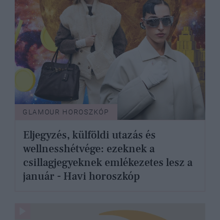
GLAMOUR HOROSZKÓP
Eljegyzés, külföldi utazás és
wellnesshétvége: ezeknek a
csillagjegyeknek emlékezetes lesz a
január - Havi horoszkóp