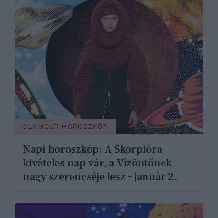
GLAMOUR HOROSZKÓP
Napi horoszkóp: A Skorpióra
kivételes nap vár, a Vízöntőnek
nagy szerencséje lesz - január 2.