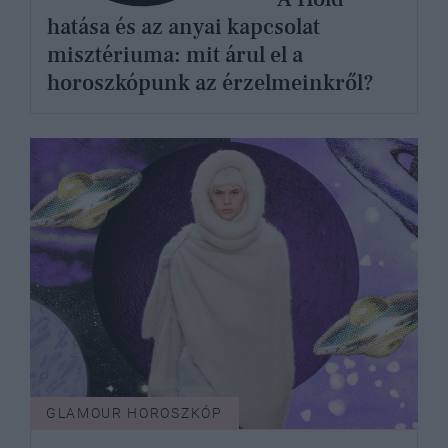
hatása és az anyai kapcsolat
misztériuma: mit árul el a
horoszkópunk az érzelmeinkről?
GLAMOUR HOROSZKÓP