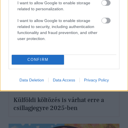
I want to allow Google to enable storage
related to personalization.
I want to allow Google to enable storage
related to security, including authentication
functionality and fraud prevention, and other
user protection.
CONFIRM
Data Deletion
Data Access
Privacy Policy
GLAMOUR HOROSZKÓP
Külföldi költözés is várhat erre a
csillagjegyre 2025-ben