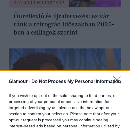
GLAMOUR HOROSZKÓP
Önreflexió és újratervezés: ez vár
ránk a retrográd időszakban 2025-
ben a csillagok szerint
Glamour -
Do Not Process My Personal Information
If you wish to opt-out of the sale, sharing to third parties, or
processing of your personal or sensitive information for
targeted advertising by us, please use the below opt-out
section to confirm your selection. Please note that after your
opt-out request is processed you may continue seeing
interest-based ads based on personal information utilized by
GLAMOUR HOROSZKÓP