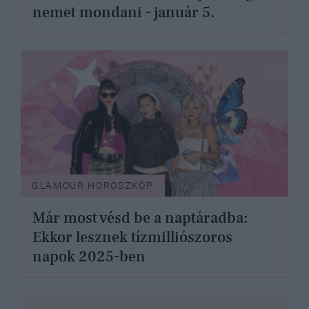
nemet mondani - január 5.
GLAMOUR HOROSZKÓP
Már most vésd be a naptáradba:
Ekkor lesznek tízmilliószoros
napok 2025-ben