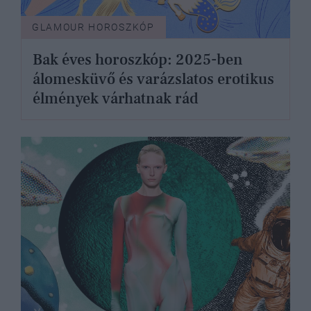
GLAMOUR HOROSZKÓP
Bak éves horoszkóp: 2025-ben
álomesküvő és varázslatos erotikus
élmények várhatnak rád