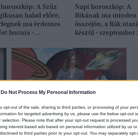
 horoszkóp: A Szűz
Napi horoszkóp: A
gikusan halad előre,
Bikának ma minden
rlegnek ma érdemes
összejön, a Rák utaz
ést hoznia -
készül - szeptember 
tember 28.
-
Do Not Process My Personal Information
GLAMOUR HOROSZKÓP
to opt-out of the sale, sharing to third parties, or processing of your per
formation for targeted advertising by us, please use the below opt-out s
r selection. Please note that after your opt-out request is processed y
eing interest-based ads based on personal information utilized by us or
disclosed to third parties prior to your opt-out. You may separately opt-