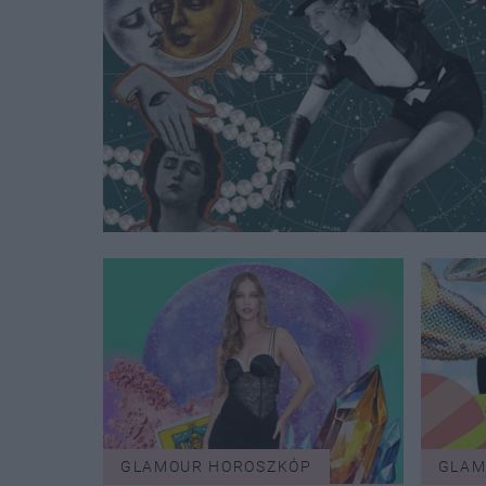
GLAMOUR HOROSZKÓP
GLAM