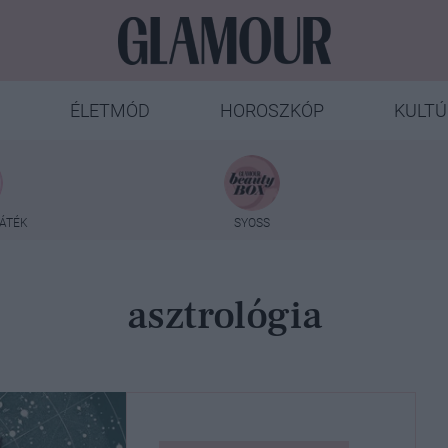
ÉLETMÓD
HOROSZKÓP
KULTÚ
ÁTÉK
SYOSS
asztrológia