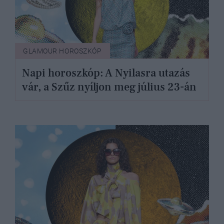
GLAMOUR HOROSZKÓP
Napi horoszkóp: A Nyilasra utazás
vár, a Szűz nyíljon meg július 23-án