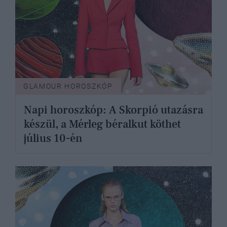
GLAMOUR HOROSZKÓP
Napi horoszkóp: A Skorpió utazásra
készül, a Mérleg béralkut köthet
július 10-én