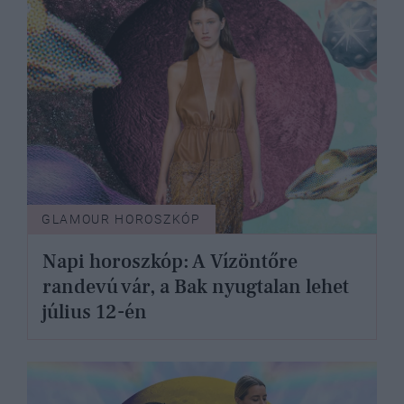
GLAMOUR HOROSZKÓP
Napi horoszkóp: A Vízöntőre
randevú vár, a Bak nyugtalan lehet
július 12-én