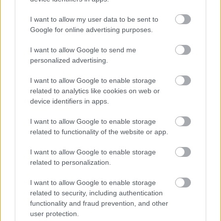
I want to allow my user data to be sent to
Google for online advertising purposes.
I want to allow Google to send me
personalized advertising.
I want to allow Google to enable storage
related to analytics like cookies on web or
device identifiers in apps.
I want to allow Google to enable storage
related to functionality of the website or app.
I want to allow Google to enable storage
GLAMOUR HOROSZKÓP
related to personalization.
Napi horoszkóp: A Kos kapcsolata
I want to allow Google to enable storage
szintet lép, a Vízöntő megtalálhatja
related to security, including authentication
functionality and fraud prevention, and other
az igazit július 14-én
user protection.