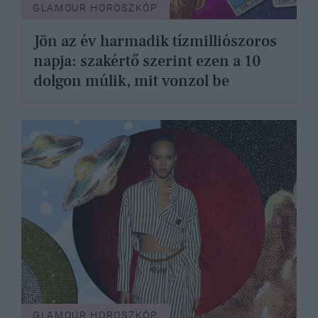
GLAMOUR HOROSZKÓP
Jön az év harmadik tízmilliószoros
napja: szakértő szerint ezen a 10
dolgon múlik, mit vonzol be
GLAMOUR HOROSZKÓP