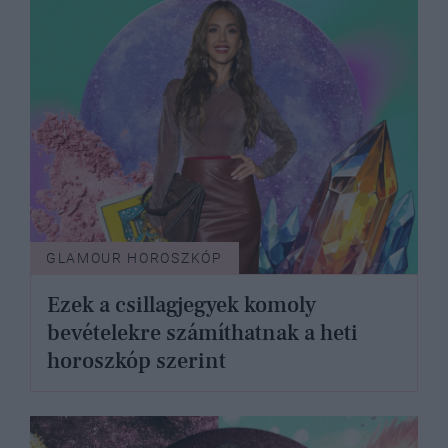
GLAMOUR HOROSZKÓP
Ezek a csillagjegyek komoly
bevételekre számíthatnak a heti
horoszkóp szerint