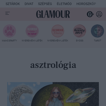
SZTÁROK
DIVAT
SZÉPSÉG
ÉLETMÓD
HOROSZKÓP
KU
MANCSPARTY
NYEREMÉNYJÁTÉK
NYEREMÉNYJÁTÉK
SYOSS
TAROT
asztrológia