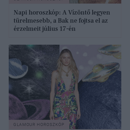
Napi horoszkóp: A Vízöntő legyen
türelmesebb, a Bak ne fojtsa el az
érzelmeit július 17-én
GLAMOUR HOROSZKÓP