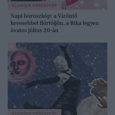
GLAMOUR HOROSZKÓP
Napi horoszkóp: a Vízöntő
kevesebbet flörtöljön, a Bika legyen
óvatos július 20-án
GLAMOUR HOROSZKÓP