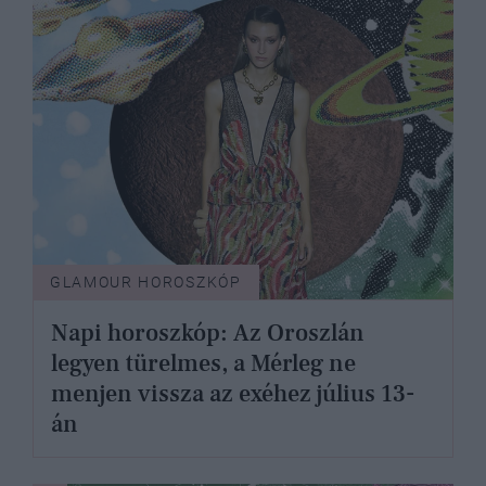
GLAMOUR HOROSZKÓP
Napi horoszkóp: Az Oroszlán
legyen türelmes, a Mérleg ne
menjen vissza az exéhez július 13-
án