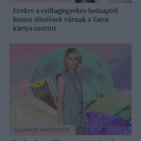
Ezekre a csillagjegyekre holnaptól
fontos döntések várnak a Tarot
kártya szerint
GLAMOUR HOROSZKÓP