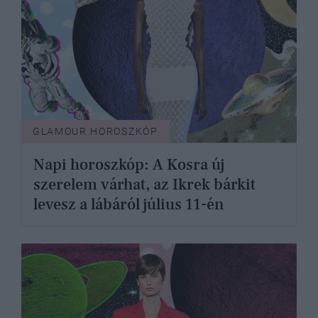
GLAMOUR HOROSZKÓP
Napi horoszkóp: A Kosra új
szerelem várhat, az Ikrek bárkit
levesz a lábáról július 11-én