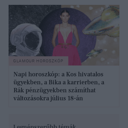
GLAMOUR HOROSZKÓP
Napi horoszkóp: a Kos hivatalos
ügyekben, a Bika a karrierben, a
Rák pénzügyekben számíthat
változásokra július 18-án
Legnépszerűbb témák