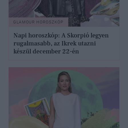
GLAMOUR HOROSZKÓP
Napi horoszkóp: A Skorpió legyen
rugalmasabb, az Ikrek utazni
készül december 22-én