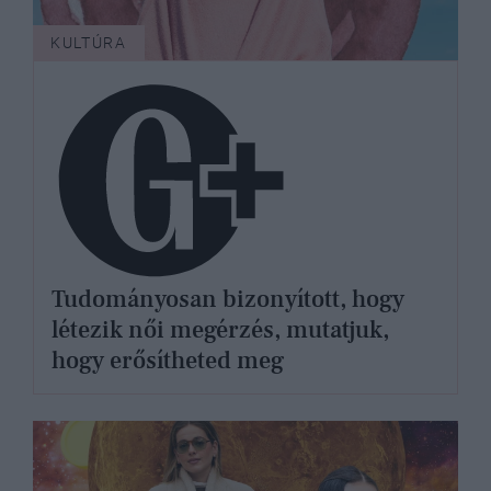
KULTÚRA
Tudományosan bizonyított, hogy
létezik női megérzés, mutatjuk,
hogy erősítheted meg