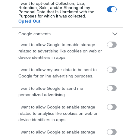
I want to opt-out of Collection, Use,
Retention, Sale, and/or Sharing of my
Personal Data that Is Unrelated with the
Purposes for which it was collected.
Opted Out
Google consents
GLAMOUR HOROSZKÓP
I want to allow Google to enable storage
related to advertising like cookies on web or
Napi horoszkóp: A Rák legyen
device identifiers in apps.
óvatos, a Vízöntő korlátozza
I want to allow my user data to be sent to
kiadásait december 30-án
Google for online advertising purposes.
I want to allow Google to send me
personalized advertising.
I want to allow Google to enable storage
related to analytics like cookies on web or
device identifiers in apps.
I want to allow Google to enable storage