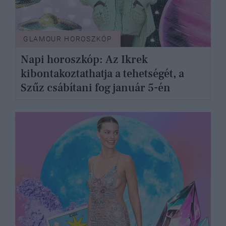
GLAMOUR HOROSZKÓP
Napi horoszkóp: Az Ikrek
kibontakoztathatja a tehetségét, a
Szűz csábítani fog január 5-én