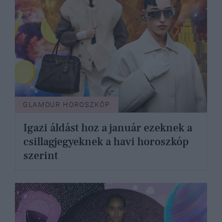
GLAMOUR HOROSZKÓP
Igazi áldást hoz a január ezeknek a
csillagjegyeknek a havi horoszkóp
szerint