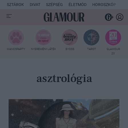
SZTÁROK
DIVAT
SZÉPSÉG
ÉLETMÓD
HOROSZKÓP
KU
MANCSPARTY
NYEREMÉNYJÁTÉK
SYOSS
TAROT
GLAMOUR
20
asztrológia