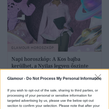
GLAMOUR HOROSZKÓP
Napi horoszkóp: A Kos bajba
kerülhet, a Nyilas legyen őszinte
január 1-jén
Glamour -
Do Not Process My Personal Information
If you wish to opt-out of the sale, sharing to third parties, or
processing of your personal or sensitive information for
targeted advertising by us, please use the below opt-out
section to confirm your selection. Please note that after your