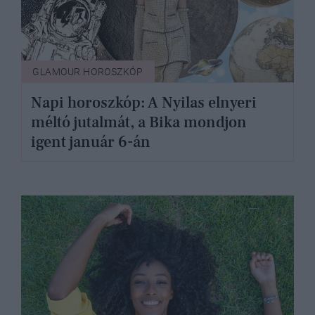
GLAMOUR HOROSZKÓP
Napi horoszkóp: A Nyilas elnyeri
méltó jutalmát, a Bika mondjon
igent január 6-án