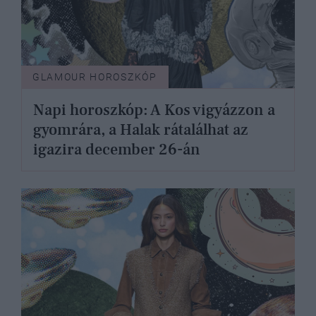
GLAMOUR HOROSZKÓP
Napi horoszkóp: A Kos vigyázzon a
gyomrára, a Halak rátalálhat az
igazira december 26-án