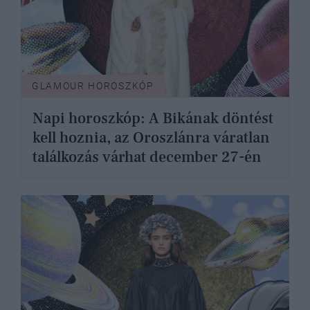
GLAMOUR HOROSZKÓP
Napi horoszkóp: A Bikának döntést
kell hoznia, az Oroszlánra váratlan
találkozás várhat december 27-én