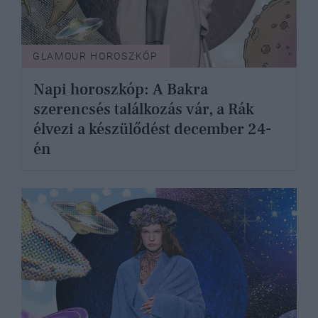
GLAMOUR HOROSZKÓP
Napi horoszkóp: A Bakra
szerencsés találkozás vár, a Rák
élvezi a készülődést december 24-
én