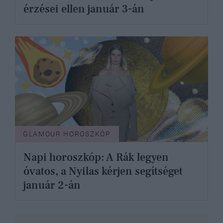
érzései ellen január 3-án
GLAMOUR HOROSZKÓP
Napi horoszkóp: A Rák legyen
óvatos, a Nyilas kérjen segítséget
január 2-án