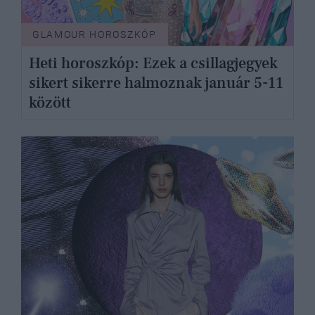
GLAMOUR HOROSZKÓP
Heti horoszkóp: Ezek a csillagjegyek
sikert sikerre halmoznak január 5-11
között