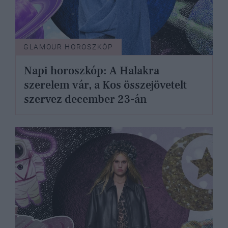
GLAMOUR HOROSZKÓP
Napi horoszkóp: A Halakra
szerelem vár, a Kos összejövetelt
szervez december 23-án