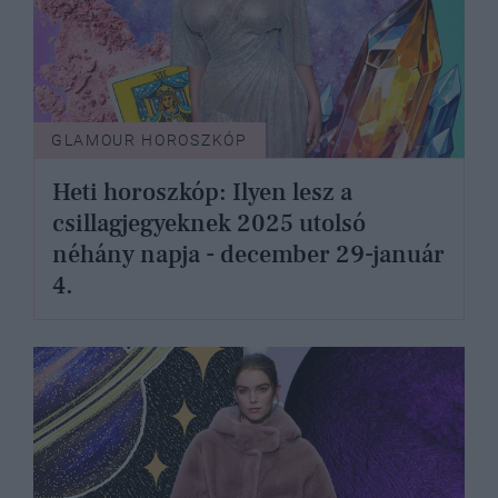
GLAMOUR HOROSZKÓP
Heti horoszkóp: Ilyen lesz a
csillagjegyeknek 2025 utolsó
néhány napja - december 29-január
4.