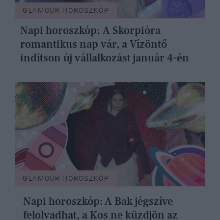
GLAMOUR HOROSZKÓP
Napi horoszkóp: A Skorpióra
romantikus nap vár, a Vízöntő
indítson új vállalkozást január 4-én
GLAMOUR HOROSZKÓP
Napi horoszkóp: A Bak jégszíve
felolvadhat, a Kos ne küzdjön az