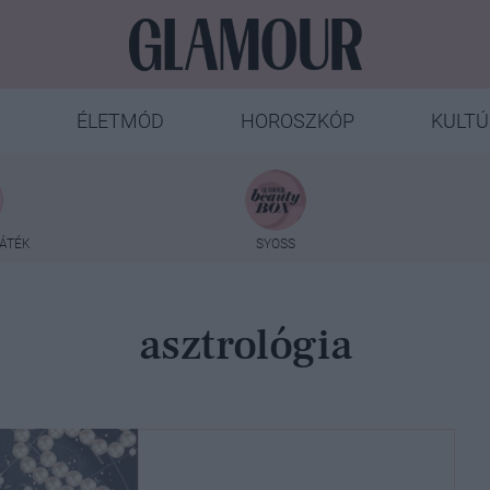
ÉLETMÓD
HOROSZKÓP
KULTÚ
ÁTÉK
SYOSS
asztrológia