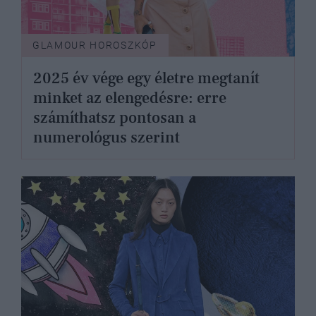
GLAMOUR HOROSZKÓP
2025 év vége egy életre megtanít
minket az elengedésre: erre
számíthatsz pontosan a
numerológus szerint