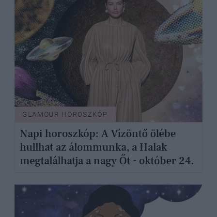
GLAMOUR HOROSZKÓP
Napi horoszkóp: A Vízöntő ölébe
hullhat az álommunka, a Halak
megtalálhatja a nagy Őt - október 24.