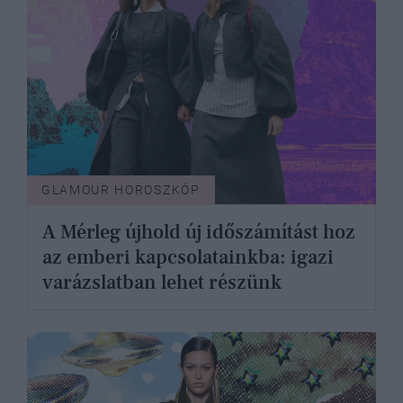
GLAMOUR HOROSZKÓP
A Mérleg újhold új időszámítást hoz
az emberi kapcsolatainkba: igazi
varázslatban lehet részünk