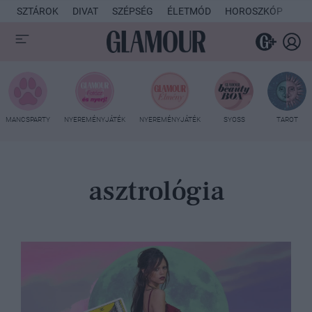
SZTÁROK
DIVAT
SZÉPSÉG
ÉLETMÓD
HOROSZKÓP
KU
MANCSPARTY
NYEREMÉNYJÁTÉK
NYEREMÉNYJÁTÉK
SYOSS
TAROT
asztrológia