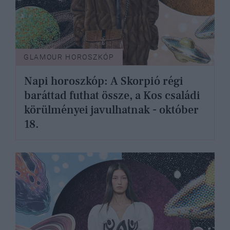
GLAMOUR HOROSZKÓP
Napi horoszkóp: A Skorpió régi
baráttad futhat össze, a Kos családi
körülményei javulhatnak - október
18.