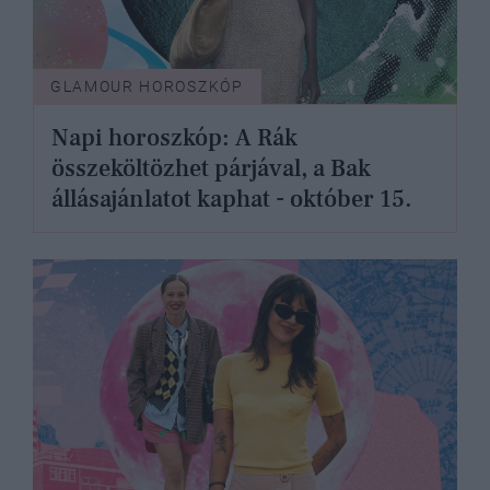
GLAMOUR HOROSZKÓP
Napi horoszkóp: A Rák
összeköltözhet párjával, a Bak
állásajánlatot kaphat - október 15.