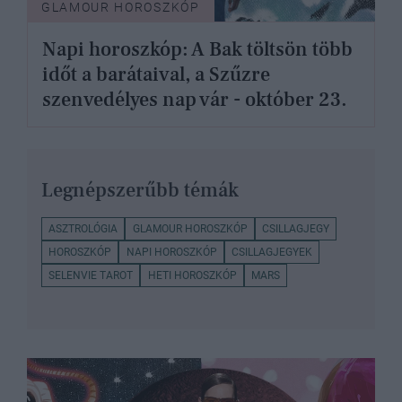
GLAMOUR HOROSZKÓP
Napi horoszkóp: A Bak töltsön több
időt a barátaival, a Szűzre
szenvedélyes nap vár - október 23.
Legnépszerűbb témák
ASZTROLÓGIA
GLAMOUR HOROSZKÓP
CSILLAGJEGY
HOROSZKÓP
NAPI HOROSZKÓP
CSILLAGJEGYEK
SELENVIE TAROT
HETI HOROSZKÓP
MARS