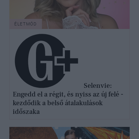
ÉLETMÓD
Selenvie:
Engedd el a régit, és nyiss az új felé -
kezdődik a belső átalakulások
időszaka