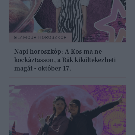
GLAMOUR HOROSZKÓP
Napi horoszkóp: A Kos ma ne
kockáztasson, a Rák kiköltekezheti
magát - október 17.