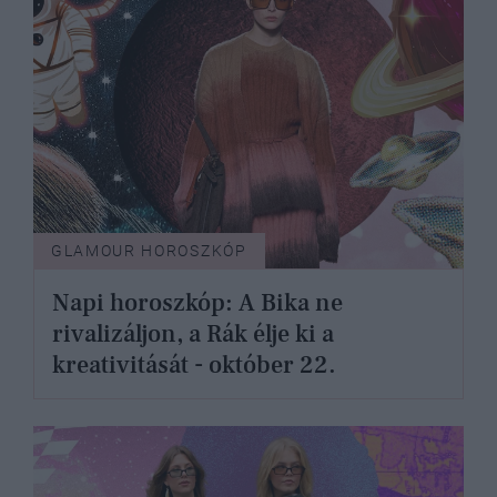
GLAMOUR HOROSZKÓP
Napi horoszkóp: A Bika ne
rivalizáljon, a Rák élje ki a
kreativitását - október 22.