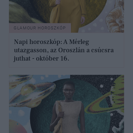
GLAMOUR HOROSZKÓP
Napi horoszkóp: A Mérleg
utazgasson, az Oroszlán a csúcsra
juthat - október 16.