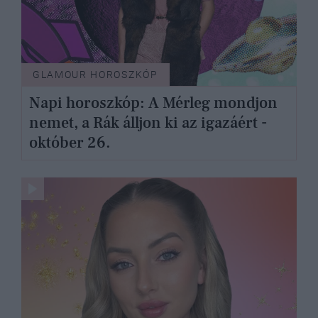
GLAMOUR HOROSZKÓP
Napi horoszkóp: A Mérleg mondjon
nemet, a Rák álljon ki az igazáért -
október 26.