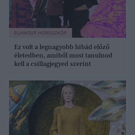
GLAMOUR HOROSZKÓP
Ez volt a legnagyobb hibád előző
életedben, amiből most tanulnod
kell a csillagjegyed szerint