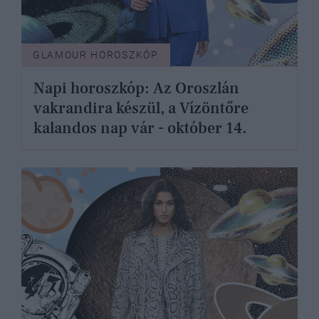
GLAMOUR HOROSZKÓP
Napi horoszkóp: Az Oroszlán
vakrandira készül, a Vízöntőre
kalandos nap vár - október 14.