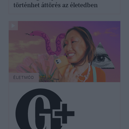
történhet áttörés az életedben
ÉLETMÓD