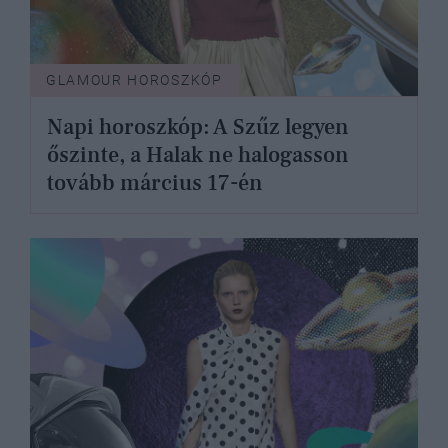
GLAMOUR HOROSZKÓP
Napi horoszkóp: A Szűz legyen
őszinte, a Halak ne halogasson
tovább március 17-én