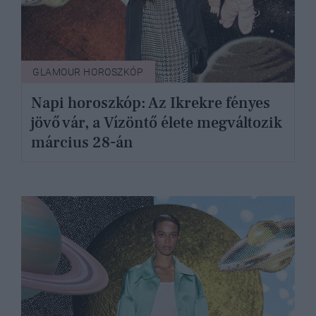
GLAMOUR HOROSZKÓP
Napi horoszkóp: Az Ikrekre fényes
jövő vár, a Vízöntő élete megváltozik
március 28-án