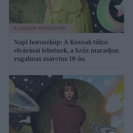
GLAMOUR HOROSZKÓP
Napi horoszkóp: A Kosnak túlzó
elvárásai lehetnek, a Szűz maradjon
rugalmas március 18-án