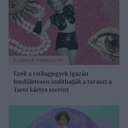
GLAMOUR HOROSZKÓP
Ezek a csillagjegyek igazán
lendületesen indíthatják a tavaszt a
Tarot kártya szerint