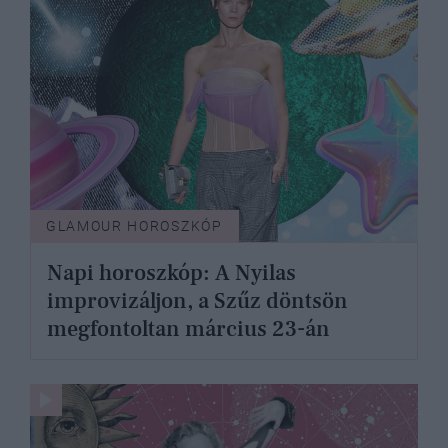
GLAMOUR HOROSZKÓP
Napi horoszkóp: A Nyilas
improvizáljon, a Szűz döntsön
megfontoltan március 23-án