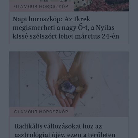
GLAMOUR HOROSZKÓP
Napi horoszkóp: Az Ikrek
megismerheti a nagy Ő-t, a Nyilas
kissé szétszórt lehet március 24-én
GLAMOUR HOROSZKÓP
Radikális változásokat hoz az
asztrológiai újév, ezen a területen