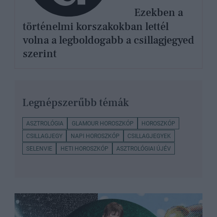
Ezekben a
történelmi korszakokban lettél
volna a legboldogabb a csillagjegyed
szerint
Legnépszerűbb témák
ASZTROLÓGIA
GLAMOUR HOROSZKÓP
HOROSZKÓP
CSILLAGJEGY
NAPI HOROSZKÓP
CSILLAGJEGYEK
SELENVIE
HETI HOROSZKÓP
ASZTROLÓGIAI ÚJÉV