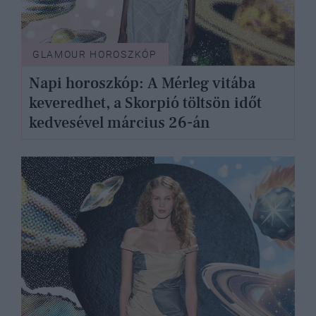
GLAMOUR HOROSZKÓP
Napi horoszkóp: A Mérleg vitába
keveredhet, a Skorpió töltsön időt
kedvesével március 26-án