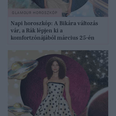
GLAMOUR HOROSZKÓP
Napi horoszkóp: A Bikára változás
vár, a Rák lépjen ki a
komfortzónájából március 25-én