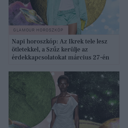
GLAMOUR HOROSZKÓP
Napi horoszkóp: Az Ikrek tele lesz
ötletekkel, a Szűz kerülje az
érdekkapcsolatokat március 27-én