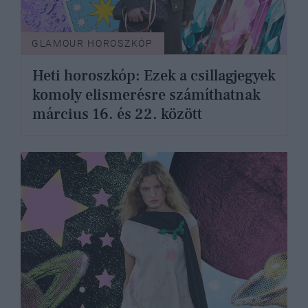
GLAMOUR HOROSZKÓP
Heti horoszkóp: Ezek a csillagjegyek
komoly elismerésre számíthatnak
március 16. és 22. között