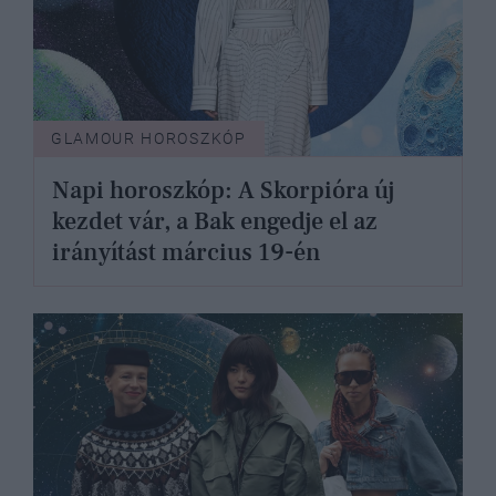
GLAMOUR HOROSZKÓP
Napi horoszkóp: A Skorpióra új
kezdet vár, a Bak engedje el az
irányítást március 19-én