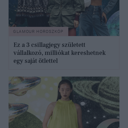
GLAMOUR HOROSZKÓP
Ez a 3 csillagjegy született
vállalkozó, milliókat kereshetnek
egy saját ötlettel