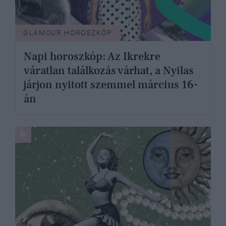
GLAMOUR HOROSZKÓP
Napi horoszkóp: Az Ikrekre
váratlan találkozás várhat, a Nyilas
járjon nyitott szemmel március 16-
án