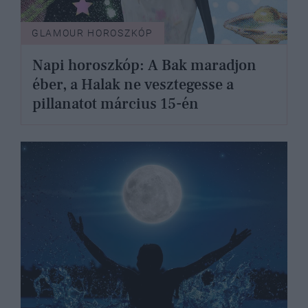
GLAMOUR HOROSZKÓP
Napi horoszkóp: A Bak maradjon
éber, a Halak ne vesztegesse a
pillanatot március 15-én