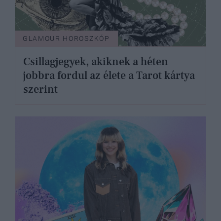
GLAMOUR HOROSZKÓP
Csillagjegyek, akiknek a héten
jobbra fordul az élete a Tarot kártya
szerint