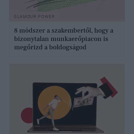
GLAMOUR POWER
8 módszer a szakembertől, hogy a
bizonytalan munkaerőpiacon is
megőrizd a boldogságod