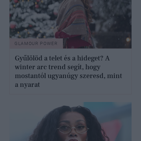
GLAMOUR POWER
Gyűlölöd a telet és a hideget? A
winter arc trend segít, hogy
mostantól ugyanúgy szeresd, mint
a nyarat