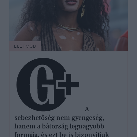
ÉLETMÓD
A
sebezhetőség nem gyengeség,
hanem a bátorság legnagyobb
formája, és ezt be is bizonyítjuk