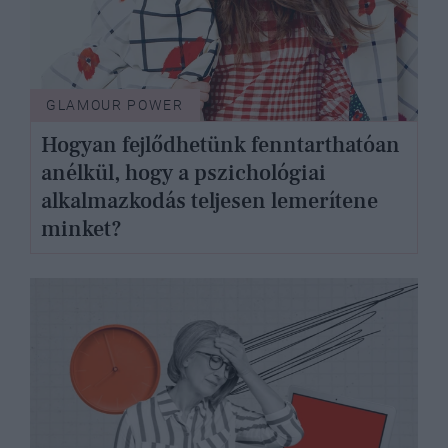
GLAMOUR POWER
Hogyan fejlődhetünk fenntarthatóan
anélkül, hogy a pszichológiai
alkalmazkodás teljesen lemerítene
minket?