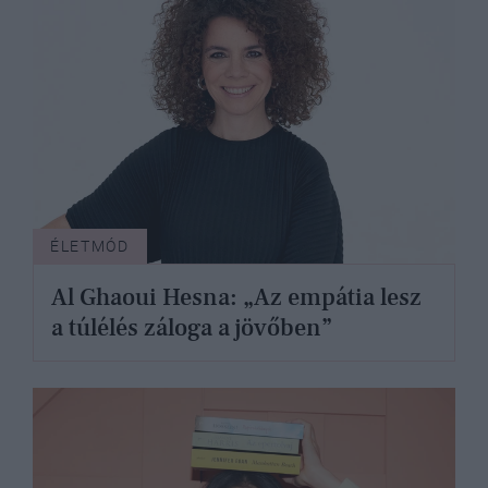
ÉLETMÓD
Al Ghaoui Hesna: „Az empátia lesz
a túlélés záloga a jövőben”