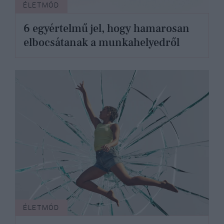
ÉLETMÓD
6 egyértelmű jel, hogy hamarosan
elbocsátanak a munkahelyedről
ÉLETMÓD