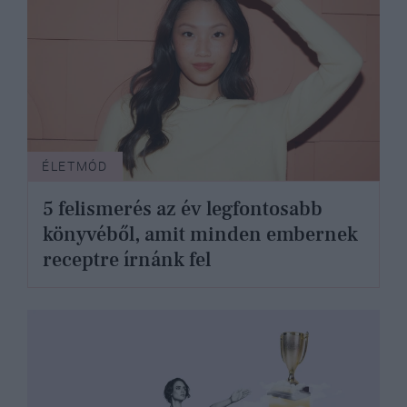
ÉLETMÓD
5 felismerés az év legfontosabb
könyvéből, amit minden embernek
receptre írnánk fel