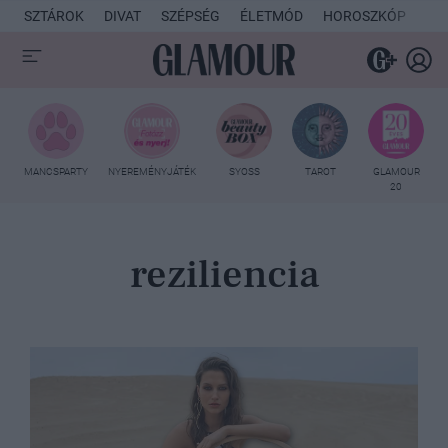
SZTÁROK
DIVAT
SZÉPSÉG
ÉLETMÓD
HOROSZKÓP
KU
MANCSPARTY
NYEREMÉNYJÁTÉK
SYOSS
TAROT
GLAMOUR
20
reziliencia