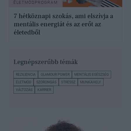
ÉLETMÓDPROGRAM
7 hétköznapi szokás, ami elszívja a
mentális energiát és az erőt az
életedből
Legnépszerűbb témák
REZILIENCIA
GLAMOUR POWER
MENTÁLIS EGÉSZSÉG
ÉLETMÓD
SZORONGÁS
STRESSZ
MUNKAHELY
VÁLTOZÁS
KARRIER