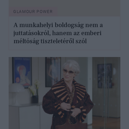
GLAMOUR POWER
A munkahelyi boldogság nem a
juttatásokról, hanem az emberi
méltóság tiszteletéről szól