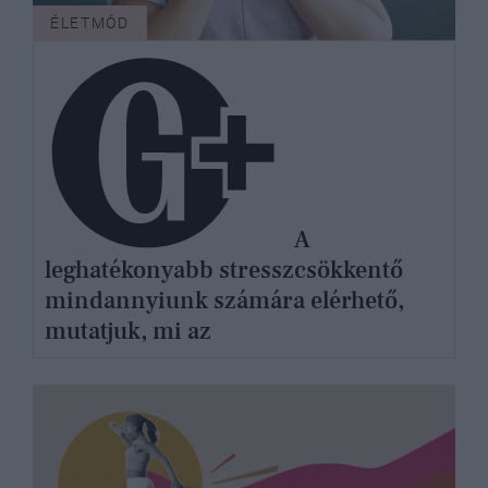
ÉLETMÓD
A
leghatékonyabb stresszcsökkentő
mindannyiunk számára elérhető,
mutatjuk, mi az