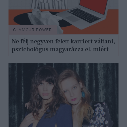
GLAMOUR POWER
Ne félj negyven felett karriert váltani,
pszichológus magyarázza el, miért