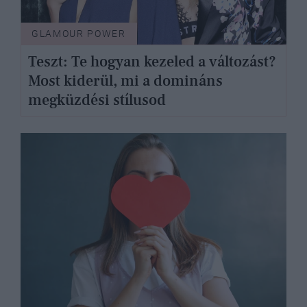
GLAMOUR POWER
Teszt: Te hogyan kezeled a változást?
Most kiderül, mi a domináns
megküzdési stílusod