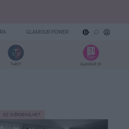
RA
GLAMOUR POWER
TAROT
GLAMOUR 20
EZ IS ÉRDEKELHET