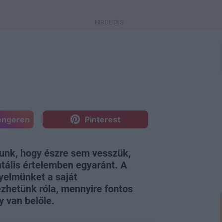
engeren
Pinterest
lunk, hogy észre sem vesszük,
tális értelemben egyaránt. A
gyelmünket a saját
zhetünk róla, mennyire fontos
 van belőle.