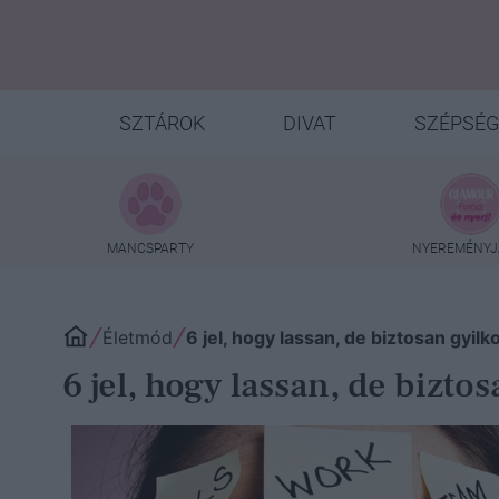
SZTÁROK
DIVAT
SZÉPSÉG
MANCSPARTY
NYEREMÉNYJ
Életmód
6 jel, hogy lassan, de biztosan gyil
6 jel, hogy lassan, de bizt