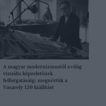
A magyar modernizmustól a világ
vizuális képzeletének
felforgatásáig: megnéztük a
Vasarely 120 kiállítást