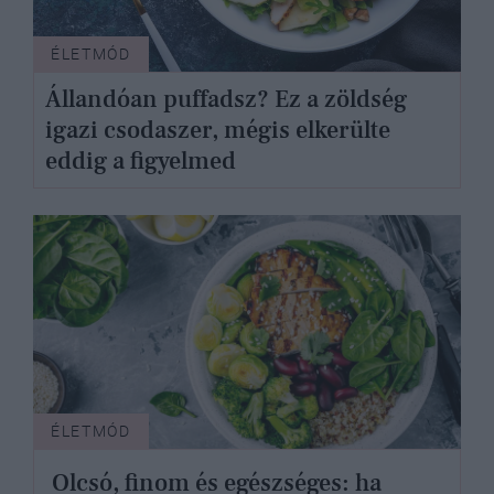
ÉLETMÓD
Állandóan puffadsz? Ez a zöldség
igazi csodaszer, mégis elkerülte
eddig a figyelmed
ÉLETMÓD
Olcsó, finom és egészséges: ha