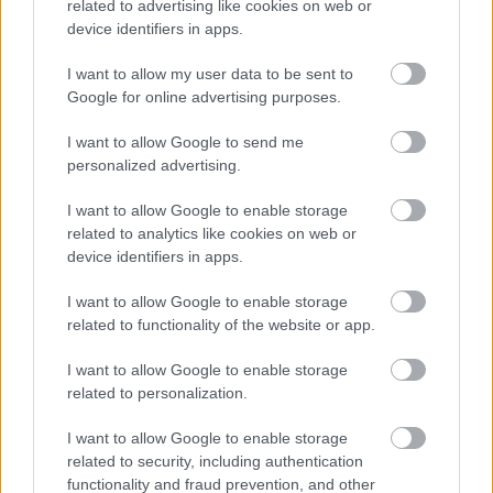
related to advertising like cookies on web or
ÉLETMÓD
device identifiers in apps.
Egyáltalán nem mindegy, hogyan
I want to allow my user data to be sent to
mosod meg a zöldségeket és a
Google for online advertising purposes.
gyümölcsöket, szakértő figyelmeztet
a megfelelő módszer fontosságára
I want to allow Google to send me
personalized advertising.
I want to allow Google to enable storage
related to analytics like cookies on web or
device identifiers in apps.
I want to allow Google to enable storage
related to functionality of the website or app.
I want to allow Google to enable storage
related to personalization.
I want to allow Google to enable storage
related to security, including authentication
functionality and fraud prevention, and other