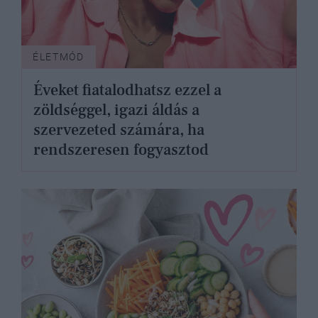
ÉLETMÓD
Éveket fiatalodhatsz ezzel a
zöldséggel, igazi áldás a
szervezeted számára, ha
rendszeresen fogyasztod