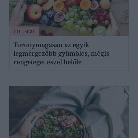
ÉLETMÓD
Toronymagasan az egyik
legmérgezőbb gyümölcs, mégis
rengeteget eszel belőle