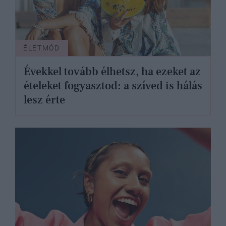
ÉLETMÓD
Évekkel tovább élhetsz, ha ezeket az
ételeket fogyasztod: a szíved is hálás
lesz érte