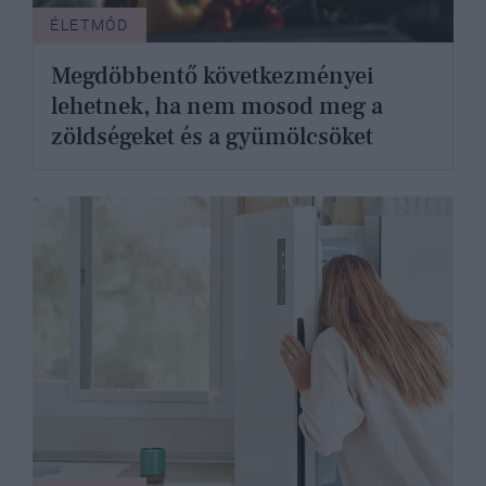
ÉLETMÓD
Megdöbbentő következményei
lehetnek, ha nem mosod meg a
zöldségeket és a gyümölcsöket