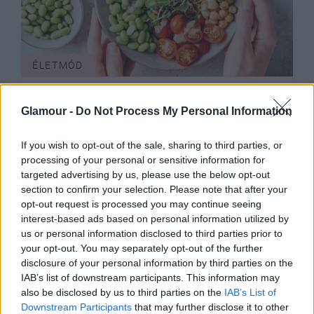
ÉLETMÓD
Megdőlt a korábbi állítás: kiderült,
Glamour -
Do Not Process My Personal Information
valójában mennyi zöldségre,
gyümölcsre lenne szükségünk
If you wish to opt-out of the sale, sharing to third parties, or
processing of your personal or sensitive information for
targeted advertising by us, please use the below opt-out
section to confirm your selection. Please note that after your
opt-out request is processed you may continue seeing
interest-based ads based on personal information utilized by
us or personal information disclosed to third parties prior to
your opt-out. You may separately opt-out of the further
disclosure of your personal information by third parties on the
IAB’s list of downstream participants. This information may
also be disclosed by us to third parties on the
IAB’s List of
Downstream Participants
that may further disclose it to other