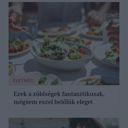
ÉLETMÓD
Ezek a zöldségek fantasztikusak,
mégsem eszel belőlük eleget