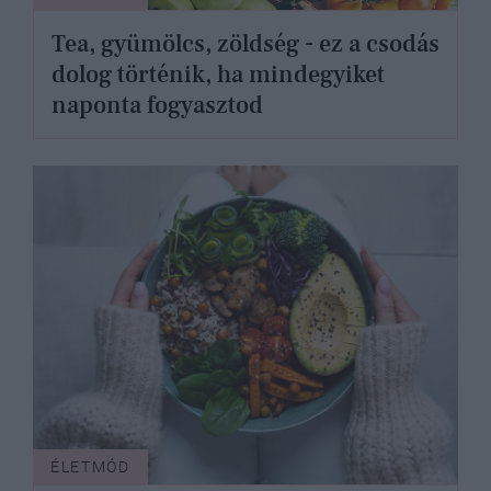
Tea, gyümölcs, zöldség - ez a csodás
dolog történik, ha mindegyiket
naponta fogyasztod
ÉLETMÓD