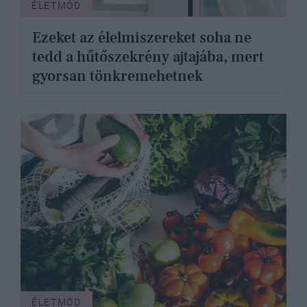
ÉLETMÓD
Ezeket az élelmiszereket soha ne
tedd a hűtőszekrény ajtajába, mert
gyorsan tönkremehetnek
ÉLETMÓD