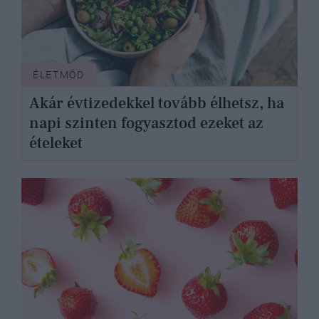
ÉLETMÓD
Akár évtizedekkel tovább élhetsz, ha
napi szinten fogyasztod ezeket az
ételeket