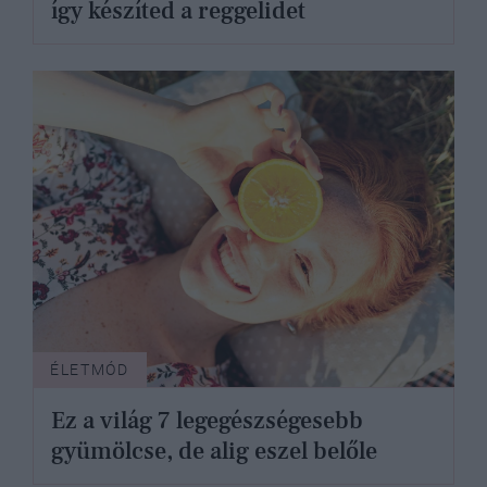
így készíted a reggelidet
ÉLETMÓD
Ez a világ 7 legegészségesebb
gyümölcse, de alig eszel belőle