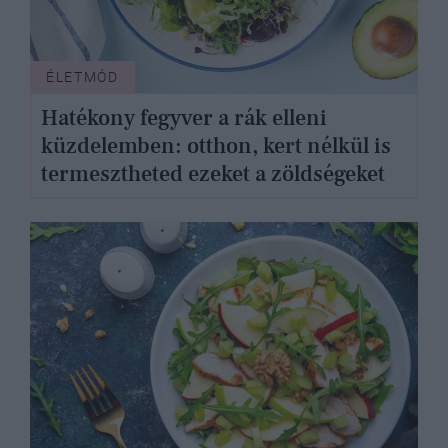
ÉLETMÓD
Hatékony fegyver a rák elleni
küzdelemben: otthon, kert nélkül is
termesztheted ezeket a zöldségeket