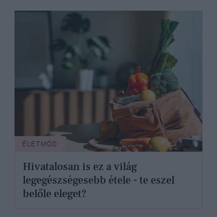
ÉLETMÓD
Hivatalosan is ez a világ
legegészségesebb étele - te eszel
belőle eleget?