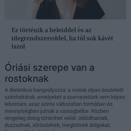
Ez történik a beleiddel és az
idegrendszereddel, ha túl sok kávét
iszol
Óriási szerepe van a
rostoknak
A dietetikus hangsúlyozza: a rostok olyan összetett
szénhidrátok, amelyeket a szervezetünk nem képes
lebontani, azaz szinte változatlan formában és
mennyiségben jutnak a vastagbélbe. Közben
rengeteg dolog történhet velük: oldódhatnak,
duzzadnak, sűrűsödnek, megkötnek dolgokat,