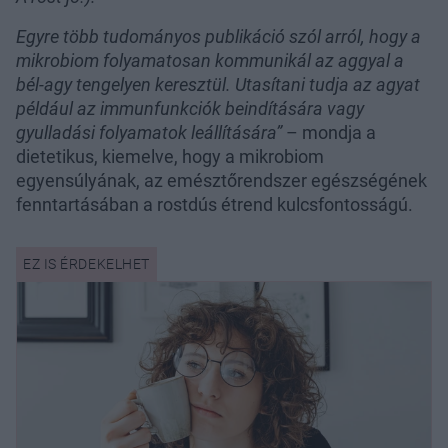
Egyre több tudományos publikáció szól arról, hogy a
mikrobiom folyamatosan kommunikál az aggyal a
bél-agy tengelyen keresztül. Utasítani tudja az agyat
például az immunfunkciók beindítására vagy
gyulladási folyamatok leállítására”
– mondja a
dietetikus, kiemelve, hogy a mikrobiom
egyensúlyának, az emésztőrendszer egészségének
fenntartásában a rostdús étrend kulcsfontosságú.