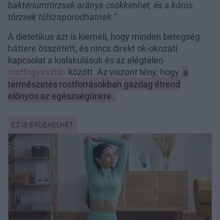
baktériumtörzsek aránya csökkenhet, és a kóros
törzsek túlszaporodhatnak.”
A dietetikus azt is kiemeli, hogy minden betegség
háttere összetett, és nincs direkt ok-okozati
kapcsolat a kialakulásuk és az elégtelen
rostfogyasztás
között. Az viszont tény, hogy
a
természetes rostforrásokban gazdag étrend
előnyös az egészségünkre.