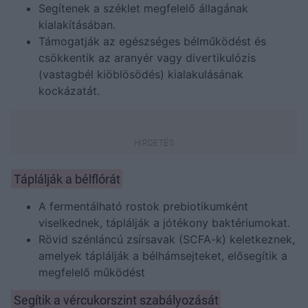
Segítenek a széklet megfelelő állagának
kialakításában.
Támogatják az egészséges bélműködést és
csökkentik az aranyér vagy divertikulózis
(vastagbél kiöblösödés) kialakulásának
kockázatát.
Táplálják a bélflórát
A fermentálható rostok prebiotikumként
viselkednek, táplálják a jótékony baktériumokat.
Rövid szénláncú zsírsavak (SCFA-k) keletkeznek,
amelyek táplálják a bélhámsejteket, elősegítik a
megfelelő működést
Segítik a vércukorszint szabályozását