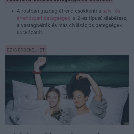
A rostban gazdag étrend csökkenti a
szív- és
érrendszeri betegségek
, a 2-es típusú diabétesz,
a vastagbélrák és más civilizációs betegségek
kockázatát.