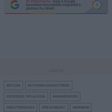
Itt állíthatod be
, hogy a Google
keresőben könnyebben megtaláld a
glamour.hu cikkeit
BÉLFLÓRA
ROSTOKBAN GAZDAG ÉTREND
EGÉSZSÉGES TÁPLÁLKOZÁS
IMMUNRENDSZER
EMÉSZTŐRENDSZER
VÉRCUKORSZINT
MIKROBIOM