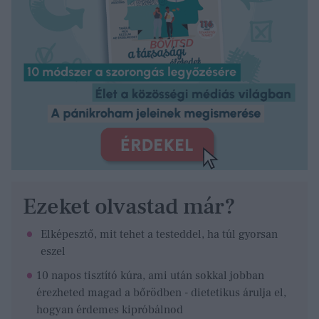
Ezeket olvastad már?
Elképesztő, mit tehet a testeddel, ha túl gyorsan
eszel
10 napos tisztító kúra, ami után sokkal jobban
érezheted magad a bőrödben - dietetikus árulja el,
hogyan érdemes kipróbálnod