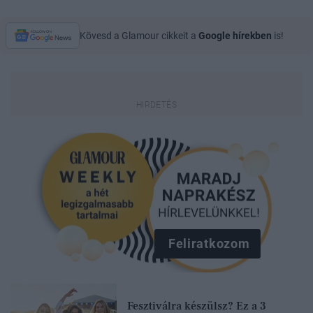
Kövesd a Glamour cikkeit a
Google hírekben
is!
Feliratkozom
Fesztiválra készülsz? Ez a 3