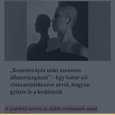
„Kemoterápia után mentem
államvizsgázni” – Egy bátor nő
visszaemlékezése arról, hogyan
győzte le a leukémiát
A szakértő szerint az alábbi módszerek sokat
segíthetnek: