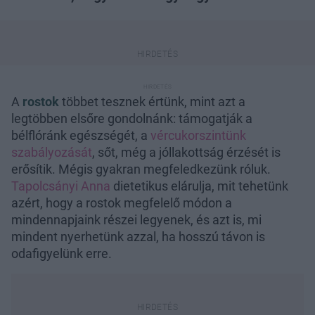
A
rostok
többet tesznek értünk, mint azt a
legtöbben elsőre gondolnánk: támogatják a
bélflóránk egészségét, a
vércukorszintünk
szabályozását
, sőt, még a jóllakottság érzését is
erősítik. Mégis gyakran megfeledkezünk róluk.
Tapolcsányi Anna
dietetikus elárulja, mit tehetünk
azért, hogy a rostok megfelelő módon a
mindennapjaink részei legyenek, és azt is, mi
mindent nyerhetünk azzal, ha hosszú távon is
odafigyelünk erre.