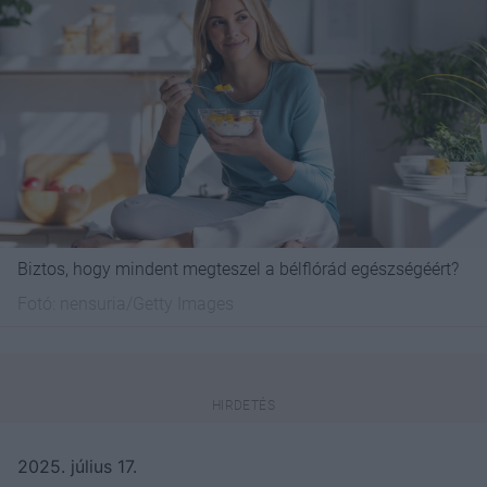
Biztos, hogy mindent megteszel a bélflórád egészségéért?
Fotó:
nensuria/Getty Images
2025. július 17.