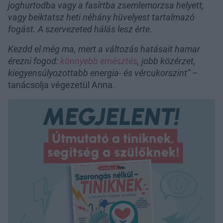
joghurtodba vagy a fasírtba zsemlemorzsa helyett,
vagy beiktatsz heti néhány hüvelyest tartalmazó
fogást. A szervezeted hálás lesz érte.
Kezdd el még ma, mert a változás hatásait hamar
érezni fogod:
könnyebb emésztés
, jobb közérzet,
kiegyensúlyozottabb energia- és vércukorszint” –
tanácsolja végezetül Anna.