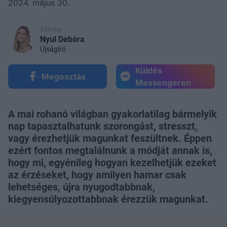
2024. május 30.
Szöveg:
Nyul Debóra
Újságíró
Küldés
Megosztás
Messengeren
A mai rohanó világban gyakorlatilag bármelyik
nap tapasztalhatunk szorongást, stresszt,
vagy érezhetjük magunkat feszültnek. Éppen
ezért fontos megtalálnunk a módját annak is,
hogy mi, egyénileg hogyan kezelhetjük ezeket
az érzéseket, hogy amilyen hamar csak
lehetséges, újra nyugodtabbnak,
kiegyensúlyozottabbnak érezzük magunkat.