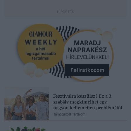
Feliratkozom
Fesztiválra készülsz? Ez a 3
szabály megkímélhet egy
nagyon kellemetlen problémától
Támogatott Tartalom