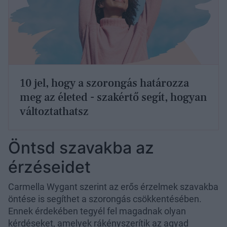
10 jel, hogy a szorongás határozza
meg az életed - szakértő segít, hogyan
változtathatsz
Öntsd szavakba az
érzéseidet
Carmella Wygant szerint az erős érzelmek szavakba
öntése is segíthet a szorongás csökkentésében.
Ennek érdekében tegyél fel magadnak olyan
kérdéseket, amelyek rákényszerítik az agyad