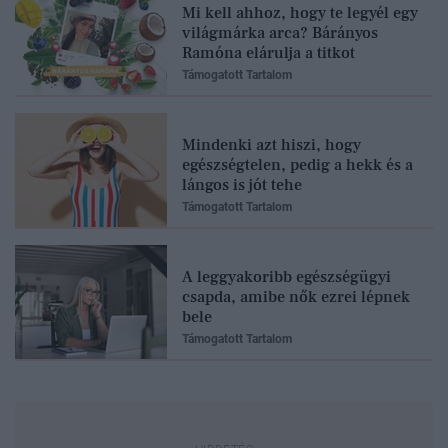
Mi kell ahhoz, hogy te legyél egy
világmárka arca? Bárányos
Ramóna elárulja a titkot
Támogatott Tartalom
Mindenki azt hiszi, hogy
egészségtelen, pedig a hekk és a
lángos is jót tehe
Támogatott Tartalom
A leggyakoribb egészségügyi
csapda, amibe nők ezrei lépnek
bele
Támogatott Tartalom