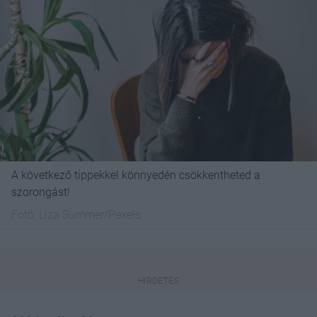
A következő tippekkel könnyedén csökkentheted a
szorongást!
Fotó:
Liza Summer/Pexels