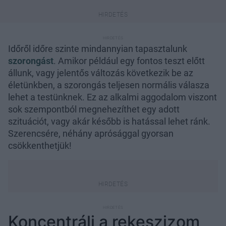
Időről időre szinte mindannyian tapasztalunk
szorongást
. Amikor például egy fontos teszt előtt
állunk, vagy jelentős változás következik be az
életünkben, a szorongás teljesen normális válasza
lehet a testünknek. Ez az alkalmi aggodalom viszont
sok szempontból megnehezíthet egy adott
szituációt, vagy akár később is hatással lehet ránk.
Szerencsére, néhány aprósággal gyorsan
csökkenthetjük!
Koncentrálj a rekeszizom