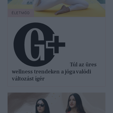
ÉLETMÓD
Túl az üres
wellness trendeken a jóga valódi
változást ígér