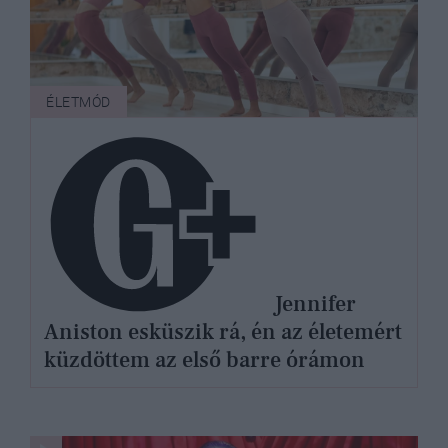
ÉLETMÓD
Jennifer
Aniston esküszik rá, én az életemért
küzdöttem az első barre órámon