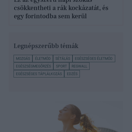
csökkentheti a rák kockázatát, és
egy forintodba sem kerül
Legnépszerűbb témák
MOZGÁS
ÉLETMÓD
SÉTÁLÁS
EGÉSZSÉGES ÉLETMÓD
EGÉSZSÉGMEGŐRZÉS
SPORT
REGWALL
EGÉSZSÉGES TÁPLÁLKOZÁS
EDZÉS