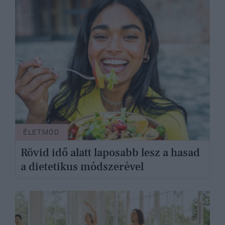
ÉLETMÓD
Rövid idő alatt laposabb lesz a hasad
a dietetikus módszerével