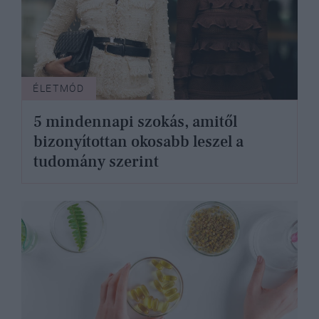
ÉLETMÓD
5 mindennapi szokás, amitől
bizonyítottan okosabb leszel a
tudomány szerint