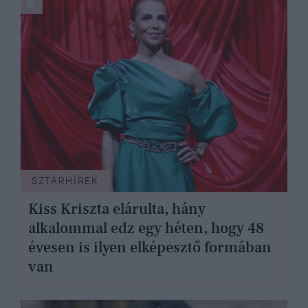
SZTÁRHÍREK
Kiss Kriszta elárulta, hány
alkalommal edz egy héten, hogy 48
évesen is ilyen elképesztő formában
van