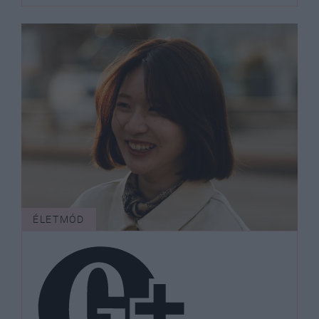
ÉLETMÓD