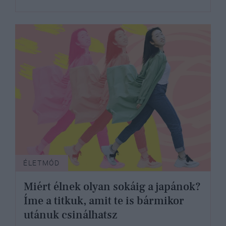
ÉLETMÓD
Miért élnek olyan sokáig a japánok?
Íme a titkuk, amit te is bármikor
utánuk csinálhatsz