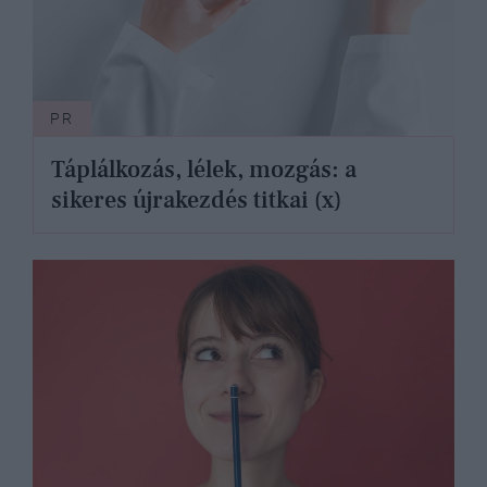
PR
Táplálkozás, lélek, mozgás: a
sikeres újrakezdés titkai (x)