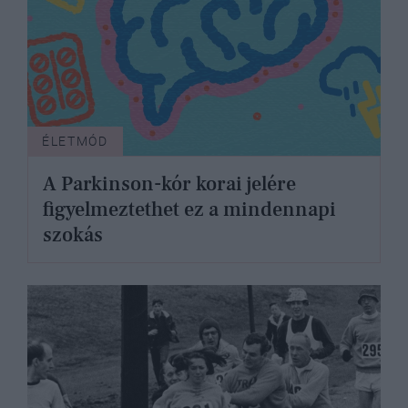
ÉLETMÓD
A Parkinson-kór korai jelére
figyelmeztethet ez a mindennapi
szokás