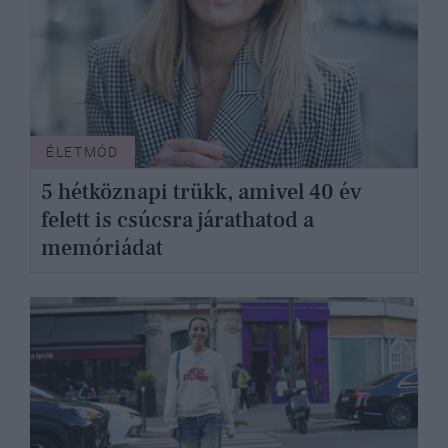
ÉLETMÓD
5 hétköznapi trükk, amivel 40 év
felett is csúcsra járathatod a
memóriádat