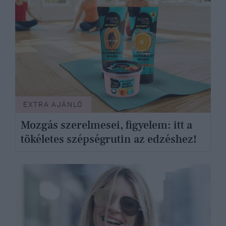
EXTRA AJÁNLÓ
Mozgás szerelmesei, figyelem: itt a
tökéletes szépségrutin az edzéshez!