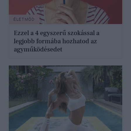
ÉLETMÓD
Ezzel a 4 egyszerű szokással a
legjobb formába hozhatod az
agyműködésedet