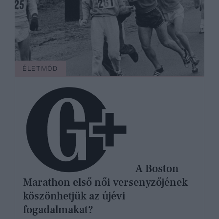
ÉLETMÓD
A Boston
Marathon első női versenyzőjének
köszönhetjük az újévi
fogadalmakat?