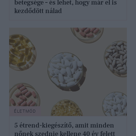
betegsége – és lehet, hogy már el is
kezdődött nálad
ÉLETMÓD
5 étrend-kiegészítő, amit minden
nőnek szednie kellene 40 év felett