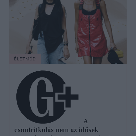
ÉLETMÓD
A
csontritkulás nem az idősek