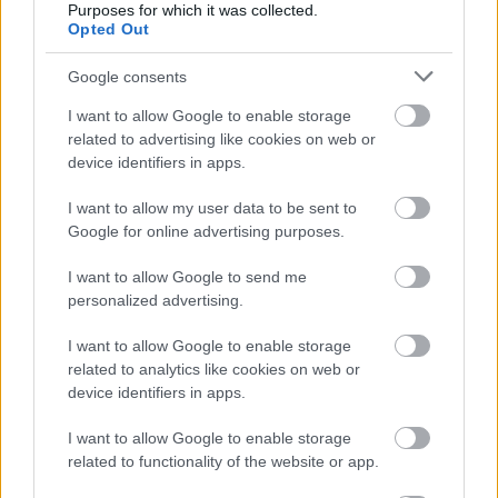
Purposes for which it was collected.
életmódért a gerincünk, az ujjaink
Opted Out
fizetik a legnagyobb árat
Google consents
I want to allow Google to enable storage
related to advertising like cookies on web or
device identifiers in apps.
I want to allow my user data to be sent to
Google for online advertising purposes.
I want to allow Google to send me
personalized advertising.
I want to allow Google to enable storage
related to analytics like cookies on web or
device identifiers in apps.
I want to allow Google to enable storage
ÉLETMÓD
related to functionality of the website or app.