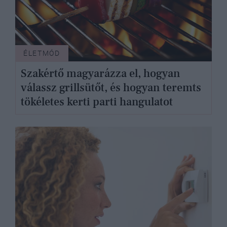
ÉLETMÓD
Szakértő magyarázza el, hogyan
válassz grillsütőt, és hogyan teremts
tökéletes kerti parti hangulatot