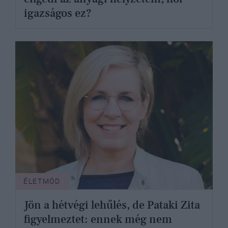
igazságos ez?
ÉLETMÓD
Jön a hétvégi lehűlés, de Pataki Zita
figyelmeztet: ennek még nem