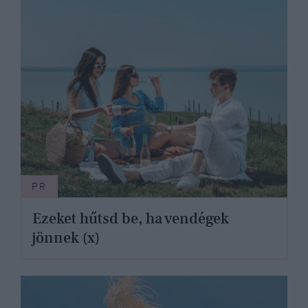
PR
Ezeket hűtsd be, ha vendégek
jönnek (x)