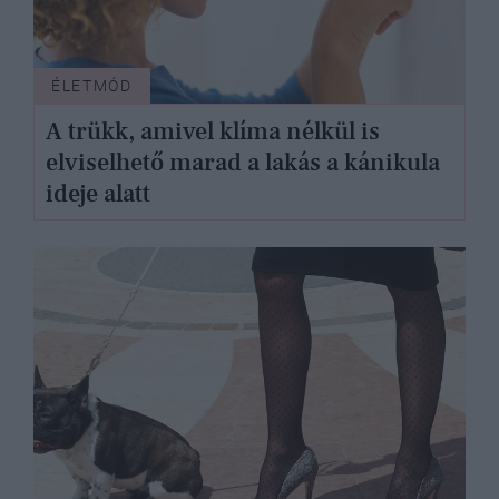
ÉLETMÓD
A trükk, amivel klíma nélkül is
elviselhető marad a lakás a kánikula
ideje alatt