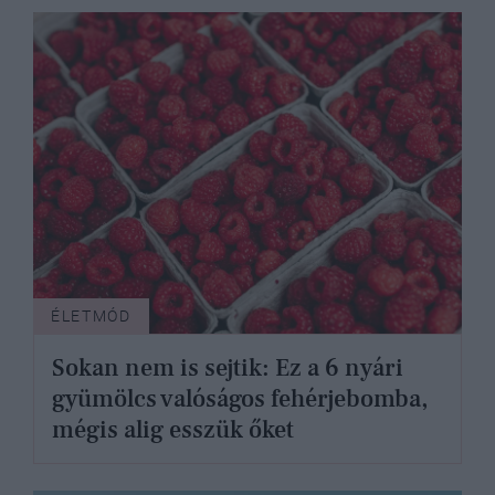
ÉLETMÓD
Sokan nem is sejtik: Ez a 6 nyári
gyümölcs valóságos fehérjebomba,
mégis alig esszük őket