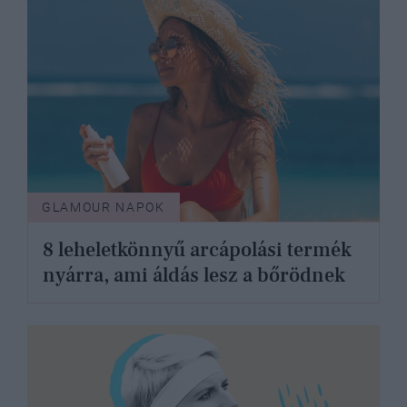
GLAMOUR NAPOK
8 leheletkönnyű arcápolási termék
nyárra, ami áldás lesz a bőrödnek