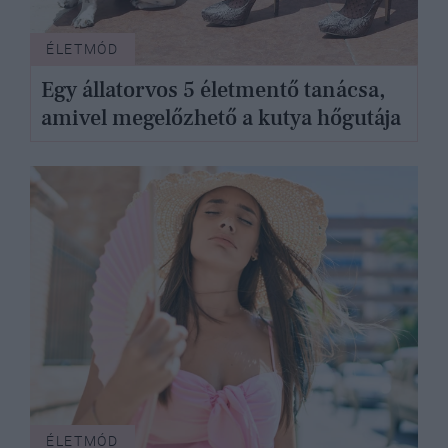
ÉLETMÓD
Egy állatorvos 5 életmentő tanácsa,
amivel megelőzhető a kutya hőgutája
ÉLETMÓD