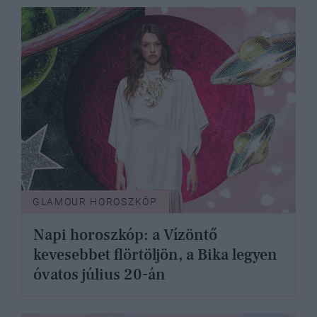
GLAMOUR HOROSZKÓP
Napi horoszkóp: a Vízöntő
kevesebbet flörtöljön, a Bika legyen
óvatos július 20-án