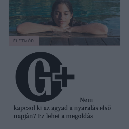
ÉLETMÓD
Nem
kapcsol ki az agyad a nyaralás első
napján? Ez lehet a megoldás