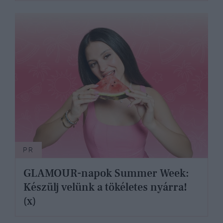
PR
GLAMOUR-napok Summer Week:
Készülj velünk a tökéletes nyárra!
(x)