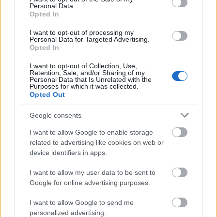
Personal Data.
Opted In
I want to opt-out of processing my
Personal Data for Targeted Advertising.
Opted In
I want to opt-out of Collection, Use,
Retention, Sale, and/or Sharing of my
Personal Data that Is Unrelated with the
Purposes for which it was collected.
SZTÁROK
Opted Out
Amal Clooney megmutatta, milyen a
Google consents
tökéletes nyári öltözet, ha tombol a
I want to allow Google to enable storage
kánikula
related to advertising like cookies on web or
device identifiers in apps.
I want to allow my user data to be sent to
Google for online advertising purposes.
I want to allow Google to send me
personalized advertising.