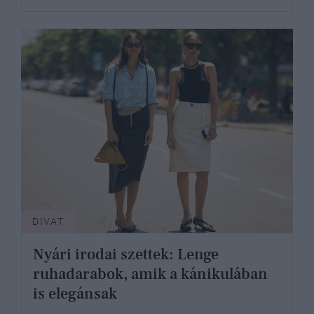
DIVAT
Nyári irodai szettek: Lenge
ruhadarabok, amik a kánikulában
is elegánsak