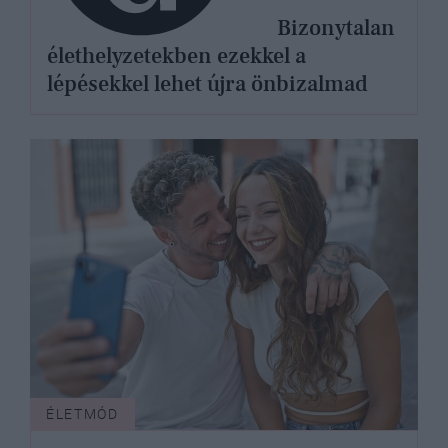
Bizonytalan
élethelyzetekben ezekkel a
lépésekkel lehet újra önbizalmad
ÉLETMÓD