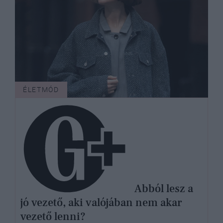
ÉLETMÓD
Abból lesz a
jó vezető, aki valójában nem akar
vezető lenni?