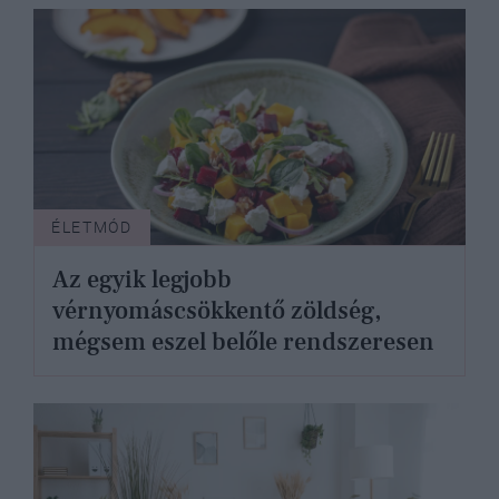
ÉLETMÓD
Az egyik legjobb
vérnyomáscsökkentő zöldség,
mégsem eszel belőle rendszeresen