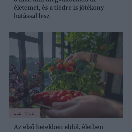
életemet, és a tiédre is jótékony
hatással lesz
ÉLETMÓD
Az első hetekben eldől, életben