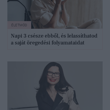
ÉLETMÓD
Napi 3 csésze ebből, és lelassíthatod
a saját öregedési folyamataidat