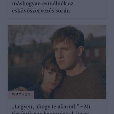
máshogyan csinálnék az
esküvőszervezés során
ÉLETMÓD
„Legyen, ahogy te akarod!” – Mi
történik egy kapcsolattal, ha az