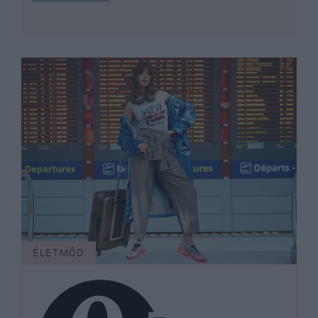
ÉLETMÓD