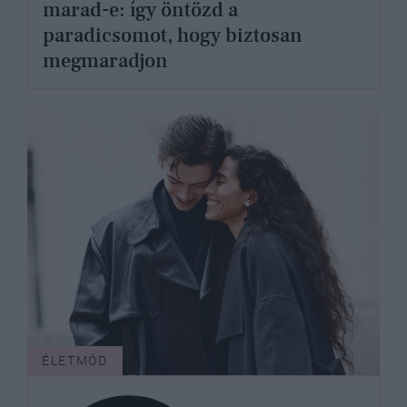
marad-e: így öntözd a
paradicsomot, hogy biztosan
megmaradjon
ÉLETMÓD