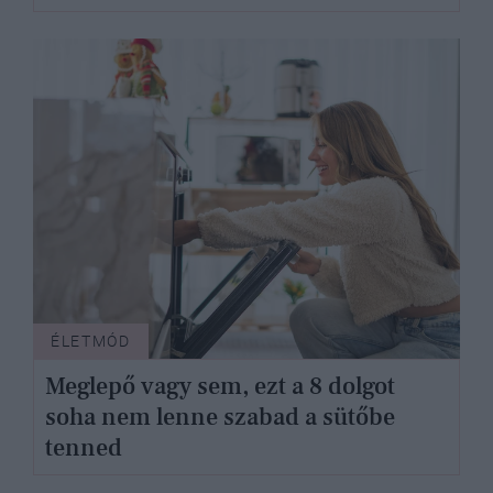
ÉLETMÓD
Meglepő vagy sem, ezt a 8 dolgot
soha nem lenne szabad a sütőbe
tenned