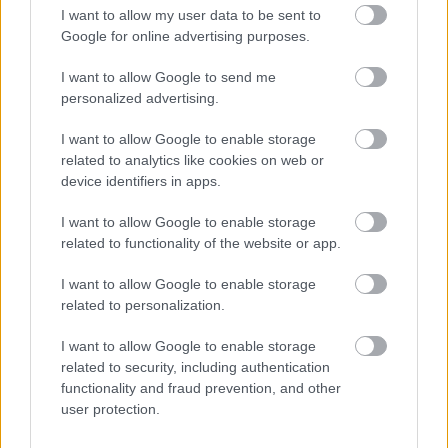
I want to allow my user data to be sent to
viszont még őt is meglepte
Google for online advertising purposes.
I want to allow Google to send me
personalized advertising.
I want to allow Google to enable storage
related to analytics like cookies on web or
device identifiers in apps.
I want to allow Google to enable storage
related to functionality of the website or app.
I want to allow Google to enable storage
related to personalization.
I want to allow Google to enable storage
related to security, including authentication
ÉLETMÓD
functionality and fraud prevention, and other
user protection.
3 repülőbaleset, amikor csoda