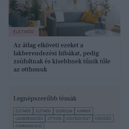
ÉLETMÓD
Az átlag elköveti ezeket a
lakberendezési hibákat, pedig
zsúfoltnak és kisebbnek tűnik tőle
az otthonuk
Legnépszerűbb témák
ÉLETMÓD
ÉLETMÓD
SZERELEM
KARRIER
LAKBERENDEZÉS
OTTHON
KÜLFÖLDI ÉLET
KÖLTÖZÉS
KOMMUNIKÁCIÓ