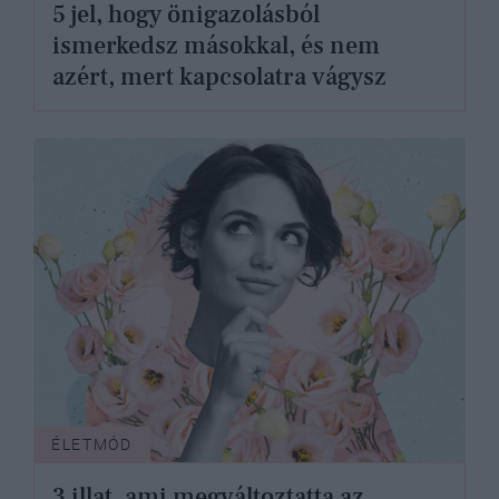
5 jel, hogy önigazolásból
ismerkedsz másokkal, és nem
azért, mert kapcsolatra vágysz
ÉLETMÓD
3 illat, ami megváltoztatta az