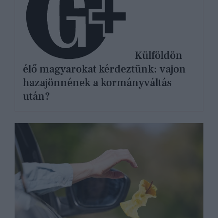
Külföldön
élő magyarokat kérdeztünk: vajon
hazajönnének a kormányváltás
után?