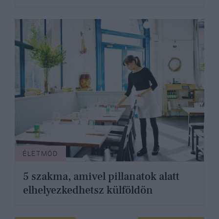
ÉLETMÓD
5 szakma, amivel pillanatok alatt
elhelyezkedhetsz külföldön