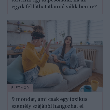
egyik fél láthatatlanná válik benne?
ÉLETMÓD
9 mondat, ami csak egy toxikus
személy szájából hangozhat el