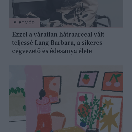
ÉLETMÓD
Ezzel a váratlan hátraarccal vált
teljessé Lang Barbara, a sikeres
cégvezető és édesanya élete