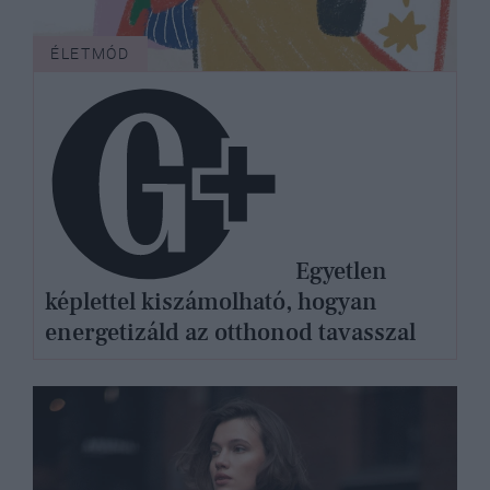
ÉLETMÓD
Egyetlen
képlettel kiszámolható, hogyan
energetizáld az otthonod tavasszal