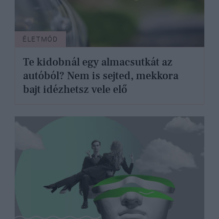
ÉLETMÓD
Te kidobnál egy almacsutkát az
autóból? Nem is sejted, mekkora
bajt idézhetsz vele elő