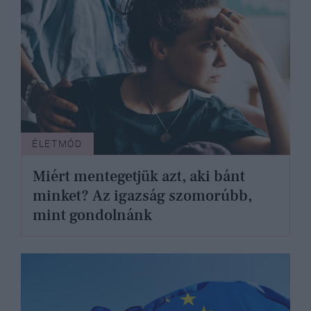
ÉLETMÓD
Miért mentegetjük azt, aki bánt
minket? Az igazság szomorúbb,
mint gondolnánk