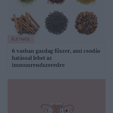
ÉLETMÓD
6 vasban gazdag fűszer, ami csodás
hatással lehet az
immunrendszeredre