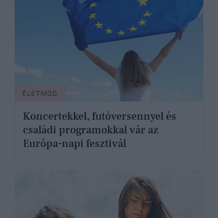
ÉLETMÓD
Koncertekkel, futóversennyel és
családi programokkal vár az
Európa-napi fesztivál