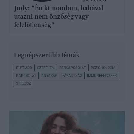
Judy: "Én kimondom, babával
utazni nem önzőség vagy
felelőtlenség"
Legnépszerűbb témák
ÉLETMÓD
SZERELEM
PÁRKAPCSOLAT
PSZICHOLÓGIA
KAPCSOLAT
ANYASÁG
FÁRADTSÁG
IMMUNRENDSZER
STRESSZ