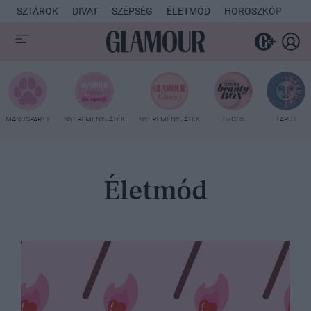
SZTÁROK
DIVAT
SZÉPSÉG
ÉLETMÓD
HOROSZKÓP
KU
MANCSPARTY
NYEREMÉNYJÁTÉK
NYEREMÉNYJÁTÉK
SYOSS
TAROT
Életmód