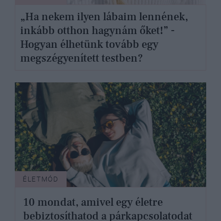
„Ha nekem ilyen lábaim lennének,
inkább otthon hagynám őket!” -
Hogyan élhetünk tovább egy
megszégyenített testben?
ÉLETMÓD
10 mondat, amivel egy életre
bebiztosíthatod a párkapcsolatodat