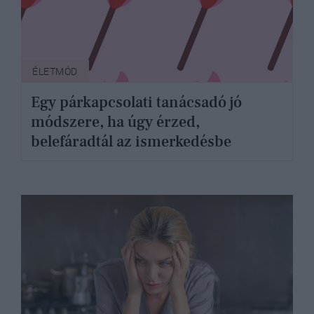
ÉLETMÓD
Egy párkapcsolati tanácsadó jó
módszere, ha úgy érzed,
belefáradtál az ismerkedésbe