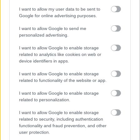
I want to allow my user data to be sent to
Google for online advertising purposes.
I want to allow Google to send me
personalized advertising.
I want to allow Google to enable storage
related to analytics like cookies on web or
device identifiers in apps.
I want to allow Google to enable storage
related to functionality of the website or app.
ÉLETMÓD
I want to allow Google to enable storage
Tudsz valamit, amire a mesterséges
related to personalization.
intelligencia sosem lesz képes
I want to allow Google to enable storage
related to security, including authentication
functionality and fraud prevention, and other
user protection.