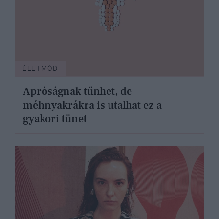
ÉLETMÓD
Apróságnak tűnhet, de
méhnyakrákra is utalhat ez a
gyakori tünet