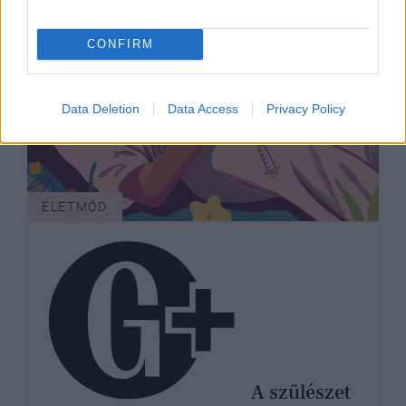
CONFIRM
Data Deletion
Data Access
Privacy Policy
ÉLETMÓD
A szülészet