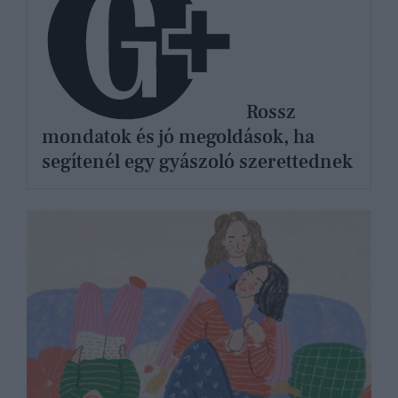
Rossz
mondatok és jó megoldások, ha
segítenél egy gyászoló szerettednek