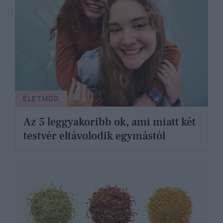
ÉLETMÓD
Az 5 leggyakoribb ok, ami miatt két
testvér eltávolodik egymástól