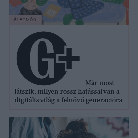
ÉLETMÓD
Már most
látszik, milyen rossz hatással van a
digitális világ a felnövő generációra