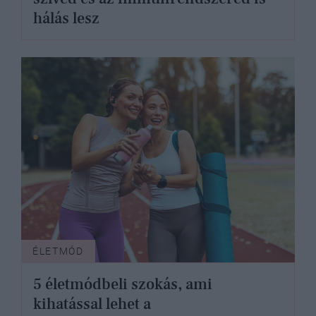
hálás lesz
ÉLETMÓD
5 életmódbeli szokás, ami
kihatással lehet a