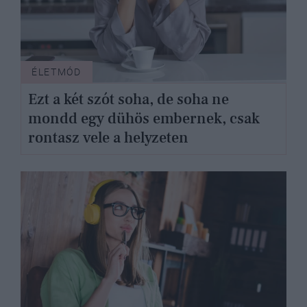
ÉLETMÓD
Ezt a két szót soha, de soha ne
mondd egy dühös embernek, csak
rontasz vele a helyzeten