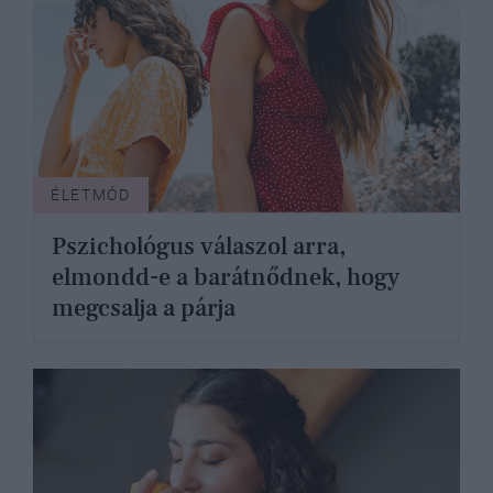
ÉLETMÓD
Pszichológus válaszol arra,
elmondd-e a barátnődnek, hogy
megcsalja a párja