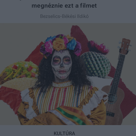
megnéznie ezt a filmet
Bezselics-Békési Ildikó
KULTÚRA