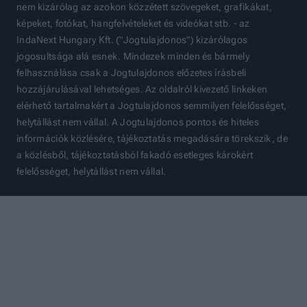
nem kizárólag az azokon közzétett szövegeket, grafikákat,
képeket, fotókat, hangfelvételeket és videókat stb. - az
IndaNext Hungary Kft. ("Jogtulajdonos") kizárólagos
jogosultsága alá esnek. Mindezek minden és bármely
felhasználása csak a Jogtulajdonos előzetes írásbeli
hozzájárulásával lehetséges. Az oldalról kivezető linkeken
elérhető tartalmakért a Jogtulajdonos semmilyen felelősséget,
helytállást nem vállal. A Jogtulajdonos pontos és hiteles
információk közlésére, tájékoztatás megadására törekszik, de
a közlésből, tájékoztatásból fakadó esetleges károkért
felelősséget, helytállást nem vállal.