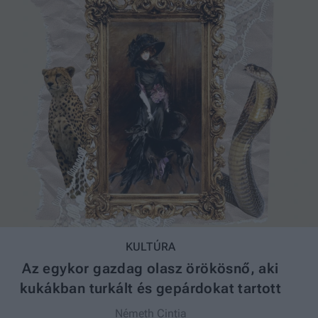
KULTÚRA
Az egykor gazdag olasz örökösnő, aki
kukákban turkált és gepárdokat tartott
Németh Cintia