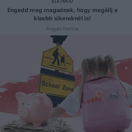
ÉLETMÓD
Engedd meg magadnak, hogy megállj a
kisebb sikereknél is!
Ángyán Patrícia