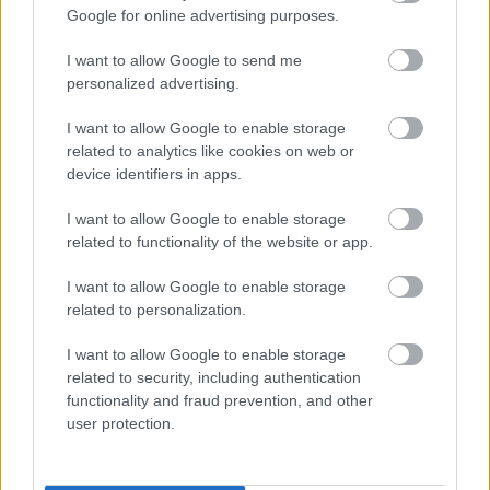
Google for online advertising purposes.
I want to allow Google to send me
personalized advertising.
I want to allow Google to enable storage
related to analytics like cookies on web or
device identifiers in apps.
ÉLETMÓD
I want to allow Google to enable storage
A boldogság néha csak négy szó és egy
related to functionality of the website or app.
japán szemlélet kérdése
I want to allow Google to enable storage
related to personalization.
Zahorján Ivett
I want to allow Google to enable storage
related to security, including authentication
functionality and fraud prevention, and other
user protection.