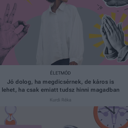
ÉLETMÓD
Jó dolog, ha megdicsérnek, de káros is
lehet, ha csak emiatt tudsz hinni magadban
Kurdi Réka