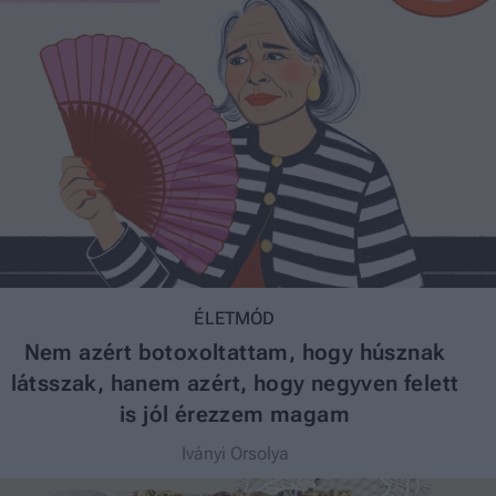
ÉLETMÓD
Nem azért botoxoltattam, hogy húsznak
látsszak, hanem azért, hogy negyven felett
is jól érezzem magam
Iványi Orsolya