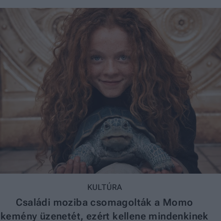
KULTÚRA
Családi moziba csomagolták a Momo
kemény üzenetét, ezért kellene mindenkinek