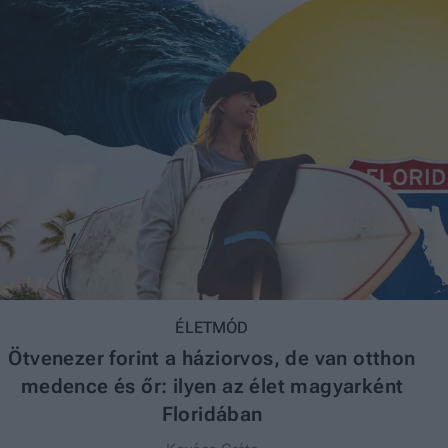
ÉLETMÓD
Ötvenezer forint a háziorvos, de van otthon
medence és őr: ilyen az élet magyarként
Floridában