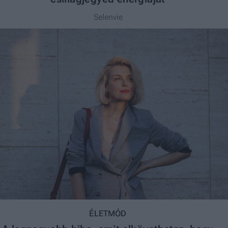
Selenvie
ÉLETMÓD